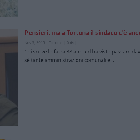
Pensieri: ma a Tortona il sindaco c’è anc
Nov 3, 2015
|
Tortona
|
0
|
Chi scrive lo fa da 38 anni ed ha visto passare dav
sé tante amministrazioni comunali e...