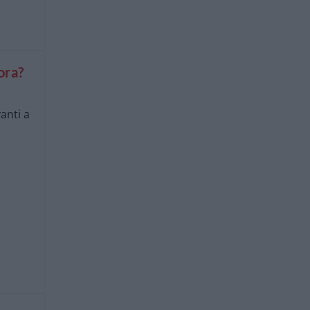
ora?
anti a