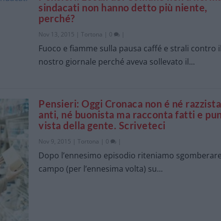
sindacati non hanno detto più niente,
perché?
Nov 13, 2015
|
Tortona
|
0
|
Fuoco e fiamme sulla pausa caffé e strali contro i
nostro giornale perché aveva sollevato il...
Pensieri: Oggi Cronaca non é né razzista
anti, né buonista ma racconta fatti e pun
vista della gente. Scriveteci
Nov 9, 2015
|
Tortona
|
0
|
Dopo l’ennesimo episodio riteniamo sgomberare 
campo (per l’ennesima volta) su...