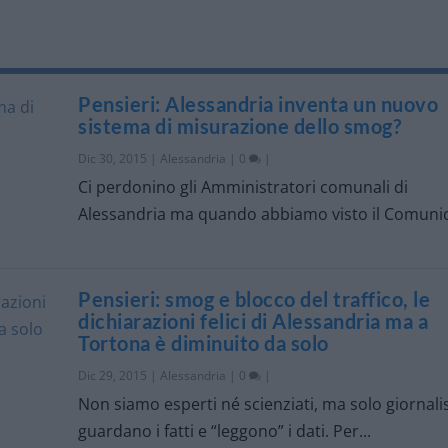
Pensieri: Alessandria inventa un nuovo
sistema di misurazione dello smog?
Dic 30, 2015
|
Alessandria
|
0
|
Ci perdonino gli Amministratori comunali di
Alessandria ma quando abbiamo visto il Comunic
Pensieri: smog e blocco del traffico, le
dichiarazioni felici di Alessandria ma a
Tortona è diminuito da solo
Dic 29, 2015
|
Alessandria
|
0
|
Non siamo esperti né scienziati, ma solo giornalis
guardano i fatti e “leggono” i dati. Per...