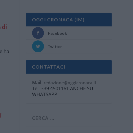
OGGI CRONACA (IM)
 di
Facebook
Twitter
ne ha
CONTATTACI
Mail:
redazione@oggicronaca.it
Tel. 339.4501161 ANCHE SU
WHATSAPP
i