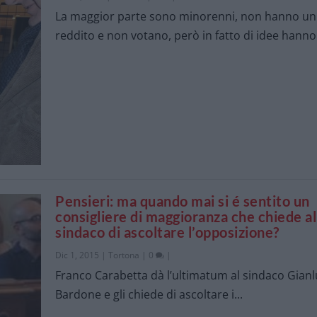
La maggior parte sono minorenni, non hanno un
reddito e non votano, però in fatto di idee hanno.
Pensieri: ma quando mai si é sentito un
consigliere di maggioranza che chiede al
sindaco di ascoltare l’opposizione?
Dic 1, 2015
|
Tortona
|
0
|
Franco Carabetta dà l’ultimatum al sindaco Gian
Bardone e gli chiede di ascoltare i...