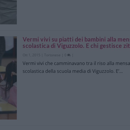
Vermi vivi su piatti dei bambini alla men
scolastica di Viguzzolo. E chi gestisce zit
Ott 1, 2015
|
Tortonese
|
0
|
Vermi vivi che camminavano tra il riso alla mens
scolastica della scuola media di Viguzzolo. E’...