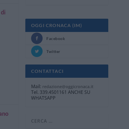
 di
OGGI CRONACA (IM)
Facebook
.
Twitter
CONTATTACI
Mail:
redazione@oggicronaca.it
Tel. 339.4501161 ANCHE SU
WHATSAPP
iano