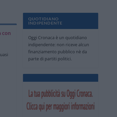
QUOTIDIANO
INDIPENDENTE
a con
Oggi Cronaca è un quotidiano
indipendente: non riceve alcun
finanziamento pubblico nè da
quasi
parte di partiti politici.