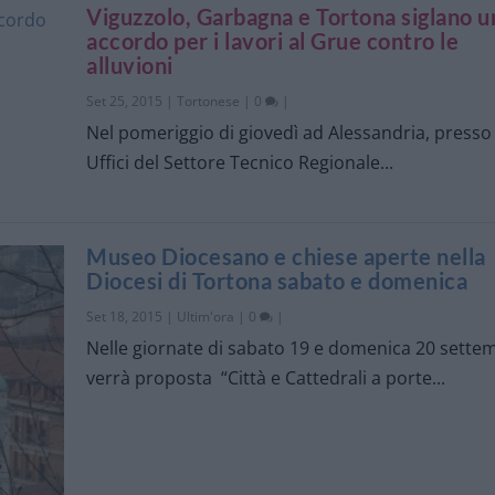
Viguzzolo, Garbagna e Tortona siglano u
accordo per i lavori al Grue contro le
alluvioni
Set 25, 2015
|
Tortonese
|
0
|
Nel pomeriggio di giovedì ad Alessandria, presso 
Uffici del Settore Tecnico Regionale...
Museo Diocesano e chiese aperte nella
Diocesi di Tortona sabato e domenica
Set 18, 2015
|
Ultim'ora
|
0
|
Nelle giornate di sabato 19 e domenica 20 sette
verrà proposta “Città e Cattedrali a porte...