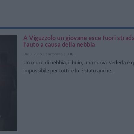
A Viguzzolo un giovane esce fuori strad
l’auto a causa della nebbia
Dic 3, 2015
|
Tortonese
|
0
|
Un muro di nebbia, il buio, una curva: vederla é 
impossibile per tutti e lo é stato anche...