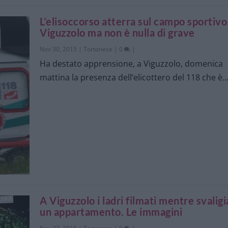
L’elisoccorso atterra sul campo sportivo
Viguzzolo ma non è nulla di grave
Nov 30, 2015
|
Tortonese
|
0
|
Ha destato apprensione, a Viguzzolo, domenica
mattina la presenza dell’elicottero del 118 che è..
A Viguzzolo i ladri filmati mentre svalig
un appartamento. Le immagini