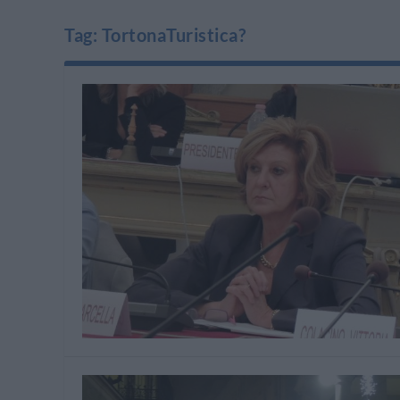
Tag:
TortonaTuristica?