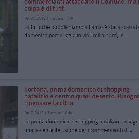
commercianti attaccano il Comune, ma 
colpa è di tutti
Dic 21, 2015
|
Tortona
|
0
|
La foto che pubblichiamo a fianco è stata scattat
domenica pomeriggio in via Emilia nord, in...
Tortona, prima domenica di shopping
natalizio e centro quasi deserto. Bisogn
ripensare la città
Dic 7, 2015
|
Tortona
|
0
|
La prima domenica di shopping natalizio ha seg
una cocente delusione per i commercianti di...