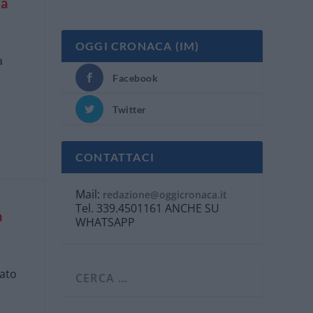
la
OGGI CRONACA (IM)
a
Facebook
Twitter
CONTATTACI
Mail:
redazione@oggicronaca.it
Tel. 339.4501161 ANCHE SU
a
WHATSAPP
nato