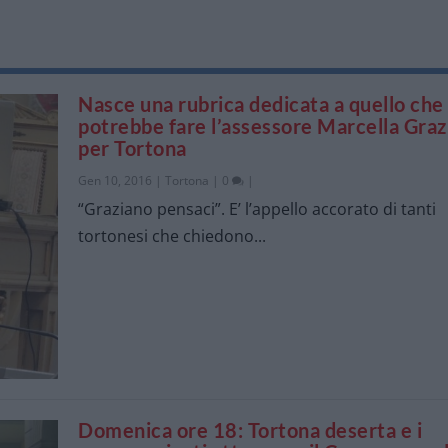
Nasce una rubrica dedicata a quello che
potrebbe fare l’assessore Marcella Graz
per Tortona
Gen 10, 2016
|
Tortona
|
0
|
“Graziano pensaci”. E’ l’appello accorato di tanti
tortonesi che chiedono...
Domenica ore 18: Tortona deserta e i