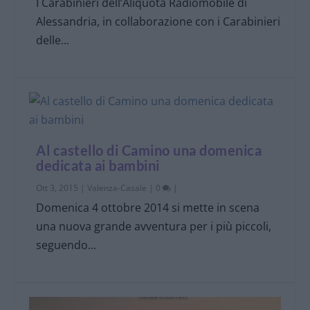
I Carabinieri dell’Aliquota Radiomobile di
Alessandria, in collaborazione con i Carabinieri
delle...
Al castello di Camino una domenica
dedicata ai bambini
Ott 3, 2015
|
Valenza-Casale
|
0
|
Domenica 4 ottobre 2014 si mette in scena
una nuova grande avventura per i più piccoli,
seguendo...