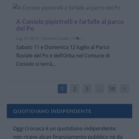
A Coniolo pipistrelli e farfalle al parco
del Po
Lug 10, 2015
|
Valenza-Casale
|
0
|
Sabato 11 e Domenica 12 luglio al Parco
fluviale del Po e dell’Orba nel Comune di
Coniolo si terrà...
1
2
3
...
10
QUOTIDIANO INDIPENDENTE
Oggi Cronaca è un quotidiano indipendente:
non riceve alcun finanziamento pubblico nè da