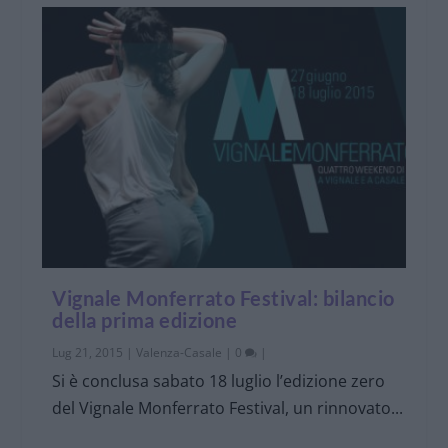
Vignale Monferrato Festival: bilancio
della prima edizione
Lug 21, 2015
|
Valenza-Casale
|
0
|
Si è conclusa sabato 18 luglio l’edizione zero
del Vignale Monferrato Festival, un rinnovato...