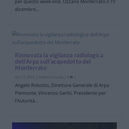
per questo week end. Ozzano Monferrato il 19
dicembre...
Rinnovata la vigilanza radiologica
dell’Arpa sull’acquedotto del
Monferrato
Dic 17, 2015
|
Valenza-Casale
|
0
|
Angelo Robotto, Direttore Generale di Arpa
Piemonte, Vincenzo Gerbi, Presidente per
l’Autorità...