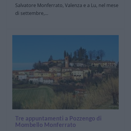
Salvatore Monferrato, Valenza e a Lu, nel mese
di settembre,...
Tre appuntamenti a Pozzengo di
Mombello Monferrato