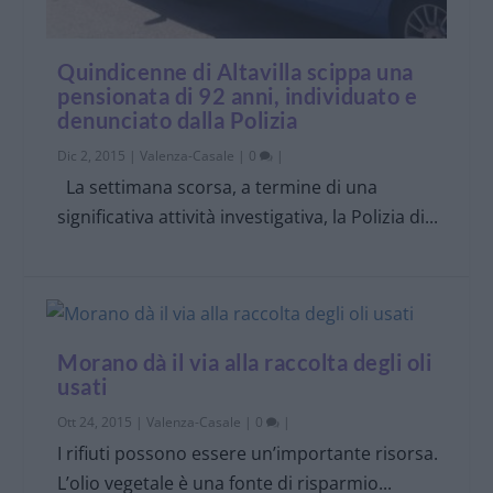
Quindicenne di Altavilla scippa una
pensionata di 92 anni, individuato e
denunciato dalla Polizia
Dic 2, 2015
|
Valenza-Casale
|
0
|
La settimana scorsa, a termine di una
significativa attività investigativa, la Polizia di...
Morano dà il via alla raccolta degli oli
usati
Ott 24, 2015
|
Valenza-Casale
|
0
|
I rifiuti possono essere un’importante risorsa.
L’olio vegetale è una fonte di risparmio...