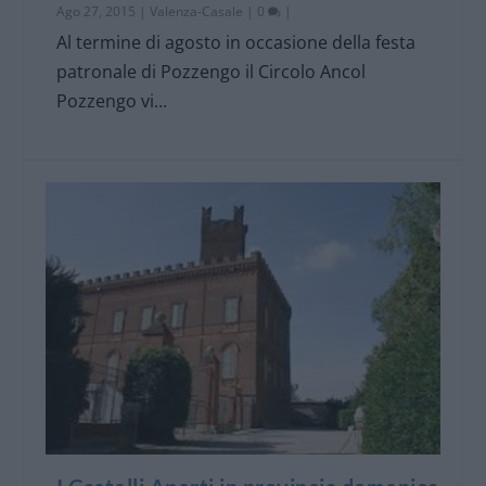
Ago 27, 2015
|
Valenza-Casale
|
0
|
Al termine di agosto in occasione della festa
patronale di Pozzengo il Circolo Ancol
Pozzengo vi...