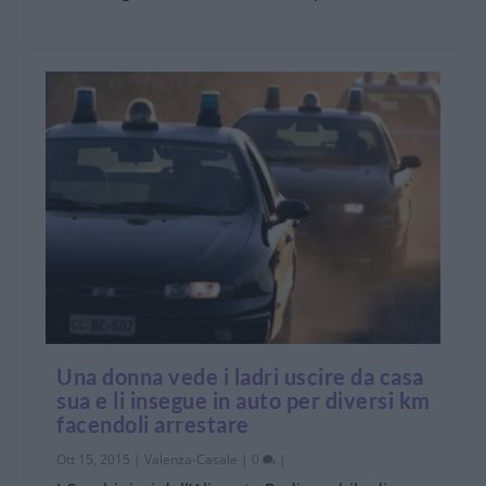
Una donna vede i ladri uscire da casa
sua e li insegue in auto per diversi km
facendoli arrestare
Ott 15, 2015
|
Valenza-Casale
|
0
|