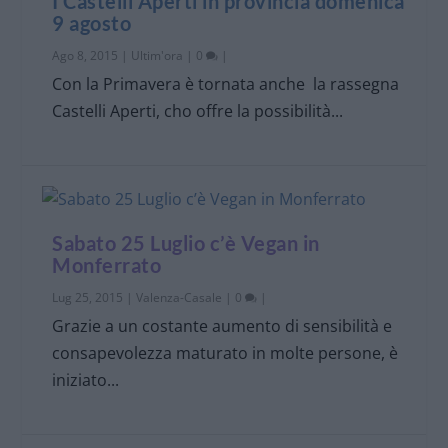
I Castelli Aperti in provincia domenica
9 agosto
Ago 8, 2015
|
Ultim'ora
|
0
|
Con la Primavera è tornata anche la rassegna
Castelli Aperti, cho offre la possibilità...
Sabato 25 Luglio c’è Vegan in
Monferrato
Lug 25, 2015
|
Valenza-Casale
|
0
|
Grazie a un costante aumento di sensibilità e
consapevolezza maturato in molte persone, è
iniziato...