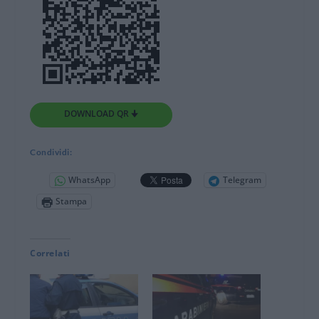
DOWNLOAD QR 🠋
Condividi:
WhatsApp
Telegram
Stampa
Correlati