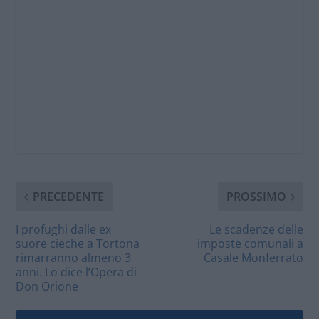
PRECEDENTE
PROSSIMO
I profughi dalle ex
Le scadenze delle
suore cieche a Tortona
imposte comunali a
rimarranno almeno 3
Casale Monferrato
anni. Lo dice l’Opera di
Don Orione