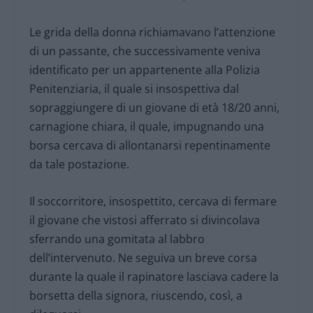
Le grida della donna richiamavano l’attenzione
di un passante, che successivamente veniva
identificato per un appartenente alla Polizia
Penitenziaria, il quale si insospettiva dal
sopraggiungere di un giovane di età 18/20 anni,
carnagione chiara, il quale, impugnando una
borsa cercava di allontanarsi repentinamente
da tale postazione.
Il soccorritore, insospettito, cercava di fermare
il giovane che vistosi afferrato si divincolava
sferrando una gomitata al labbro
dell’intervenuto. Ne seguiva un breve corsa
durante la quale il rapinatore lasciava cadere la
borsetta della signora, riuscendo, così, a