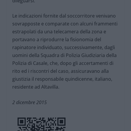
dileguarsi.
Le indicazioni fornite dal soccorritore venivano
sovrapposte e comparate con alcuni frammenti
estrapolati da una telecamera della zona e
portavano a riprodurre la fisionomia del
rapinatore individuato, successivamente, dagli
uomini della Squadra di Polizia Giudiziaria della
Polizia di Casale, che, dopo gli accertamenti di
rito ed i riscontri del caso, assicuravano alla
giustizia il responsabile quindicenne, italiano,
residente ad Altavilla.
2 dicembre 2015