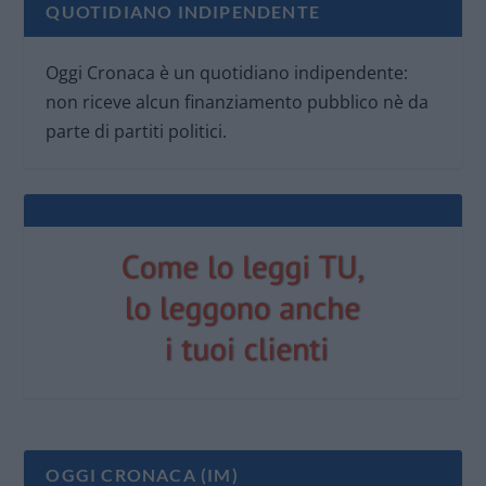
QUOTIDIANO INDIPENDENTE
Oggi Cronaca è un quotidiano indipendente:
non riceve alcun finanziamento pubblico nè da
parte di partiti politici.
OGGI CRONACA (IM)