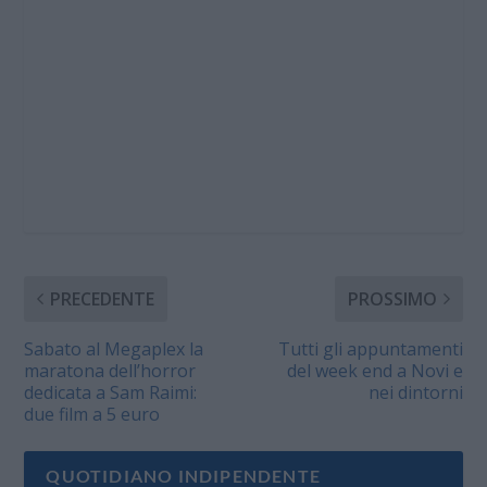
PRECEDENTE
PROSSIMO
Sabato al Megaplex la
Tutti gli appuntamenti
maratona dell’horror
del week end a Novi e
dedicata a Sam Raimi:
nei dintorni
due film a 5 euro
QUOTIDIANO INDIPENDENTE