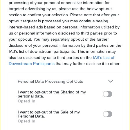
Productions. Un film
processing of your personal or sensitive information for
sul calcio d'epoca, sul
targeted advertising by us, please use the below opt-out
Casale Calcio e sul Trio
section to confirm your selection. Please note that after your
Lescano. Il film è
opt-out request is processed you may continue seeing
CONDIVIDERE:
diretto…
interest-based ads based on personal information utilized by
us or personal information disclosed to third parties prior to
your opt-out. You may separately opt-out of the further
disclosure of your personal information by third parties on the
VALUTARE:
IAB’s list of downstream participants. This information may
also be disclosed by us to third parties on the
IAB’s List of
Downstream Participants
that may further disclose it to other
third parties.
Personal Data Processing Opt Outs
I want to opt-out of the Sharing of my
personal data.
Opted In
I want to opt-out of the Sale of my
Personal Data.
Opted In