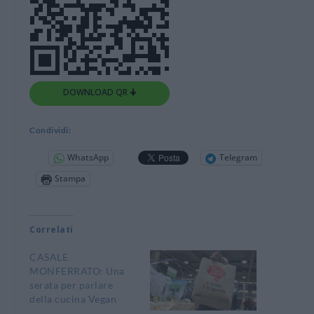
DOWNLOAD QR 🠋
Condividi:
WhatsApp
Telegram
Stampa
Correlati
CASALE
MONFERRATO: Una
serata per parlare
della cucina Vegan