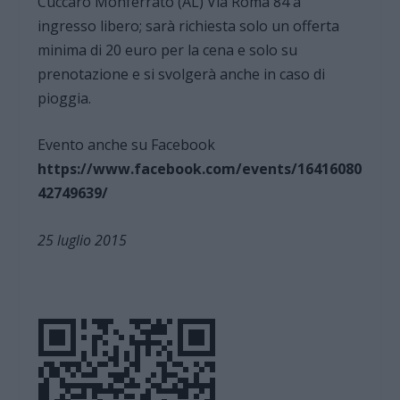
Cuccaro Monferrato (AL) Via Roma 84 a
ingresso libero; sarà richiesta solo un offerta
minima di 20 euro per la cena e solo su
prenotazione e si svolgerà anche in caso di
pioggia.
Evento anche su Facebook
https://www.facebook.com/events/16416080
42749639/
25 luglio 2015