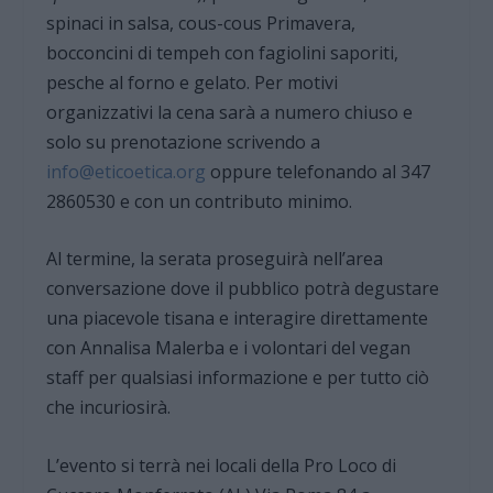
spinaci in salsa, cous-cous Primavera,
bocconcini di tempeh con fagiolini saporiti,
pesche al forno e gelato. Per motivi
organizzativi la cena sarà a numero chiuso e
solo su prenotazione scrivendo a
info@eticoetica.org
oppure telefonando al 347
2860530 e con un contributo minimo.
Al termine, la serata proseguirà nell’area
conversazione dove il pubblico potrà degustare
una piacevole tisana e interagire direttamente
con Annalisa Malerba e i volontari del vegan
staff per qualsiasi informazione e per tutto ciò
che incuriosirà.
L’evento si terrà nei locali della Pro Loco di