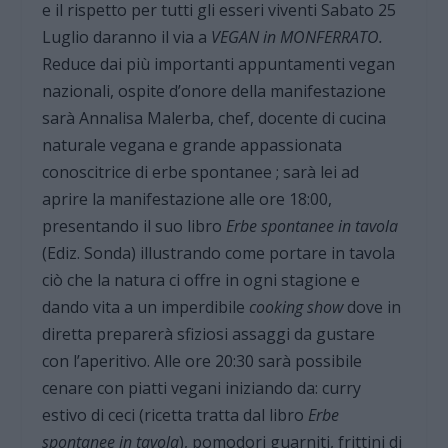
e il rispetto per tutti gli esseri viventi Sabato 25
Luglio daranno il via a
VEGAN in MONFERRATO.
Reduce dai più importanti appuntamenti vegan
nazionali, ospite d’onore della manifestazione
sarà Annalisa Malerba, chef, docente di cucina
naturale vegana e grande appassionata
conoscitrice di erbe spontanee ; sarà lei ad
aprire la manifestazione alle ore 18:00,
presentando il suo libro
Erbe spontanee in tavola
(Ediz. Sonda) illustrando come portare in tavola
ciò che la natura ci offre in ogni stagione e
dando vita a un imperdibile
cooking show
dove in
diretta preparerà sfiziosi assaggi da gustare
con l’aperitivo. Alle ore 20:30 sarà possibile
cenare con piatti vegani iniziando da: curry
estivo di ceci (ricetta tratta dal libro
Erbe
spontanee in tavola
), pomodori guarniti, frittini di