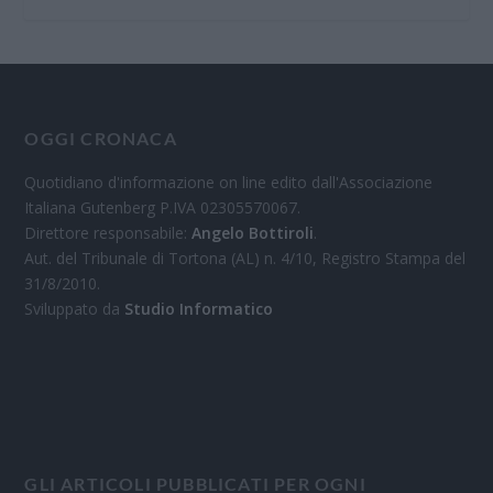
OGGI CRONACA
Quotidiano d'informazione on line edito dall'Associazione
Italiana Gutenberg P.IVA 02305570067.
Direttore responsabile:
Angelo Bottiroli
.
Aut. del Tribunale di Tortona (AL) n. 4/10, Registro Stampa del
31/8/2010.
Sviluppato da
Studio Informatico
GLI ARTICOLI PUBBLICATI PER OGNI