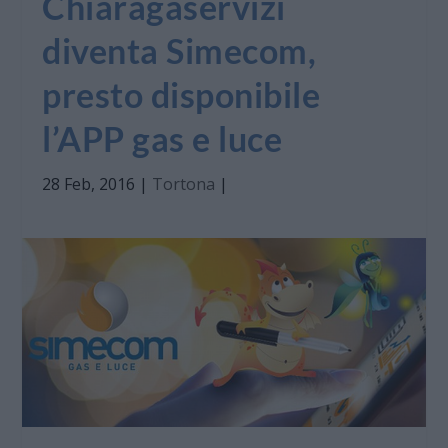
Chiaragaservizi
diventa Simecom,
presto disponibile
l’APP gas e luce
28 Feb, 2016
|
Tortona
|