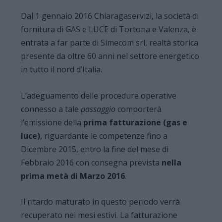
Dal 1 gennaio 2016 Chiaragaservizi, la società di
fornitura di GAS e LUCE di Tortona e Valenza, è
entrata a far parte di Simecom srl, realtà storica
presente da oltre 60 anni nel settore energetico
in tutto il nord d’Italia.
L’adeguamento delle procedure operative
connesso a tale
passaggio
comporterà
l’emissione della
prima fatturazione (gas e
luce)
, riguardante le competenze fino a
Dicembre 2015, entro la fine del mese di
Febbraio 2016 con consegna prevista
nella
prima metà di Marzo 2016
.
Il ritardo maturato in questo periodo verrà
recuperato nei mesi estivi. La fatturazione