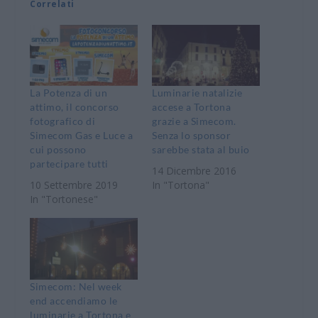
Correlati
La Potenza di un
Luminarie natalizie
attimo, il concorso
accese a Tortona
fotografico di
grazie a Simecom.
Simecom Gas e Luce a
Senza lo sponsor
cui possono
sarebbe stata al buio
partecipare tutti
14 Dicembre 2016
10 Settembre 2019
In "Tortona"
In "Tortonese"
Simecom: Nel week
end accendiamo le
luminarie a Tortona e