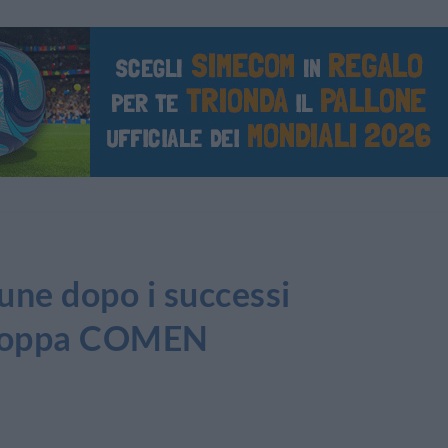
ne dopo i successi
a Coppa COMEN