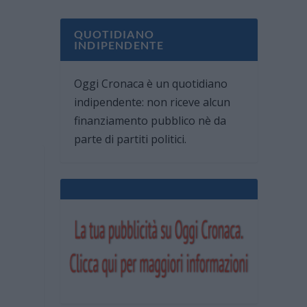
QUOTIDIANO
INDIPENDENTE
Oggi Cronaca è un quotidiano
indipendente: non riceve alcun
finanziamento pubblico nè da
parte di partiti politici.