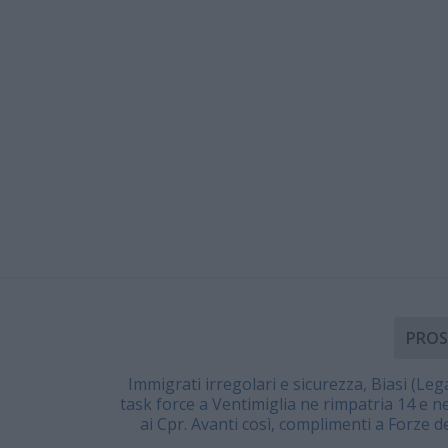
PROS
Immigrati irregolari e sicurezza, Biasi (Leg
task force a Ventimiglia ne rimpatria 14 e ne
ai Cpr. Avanti così, complimenti a Forze de