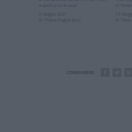
argenti e un bronzo
di Mate
9 Giugno 2021
13 Magg
In "Prima Pagina (AL)"
In "Novi
CONDIVIDERE: