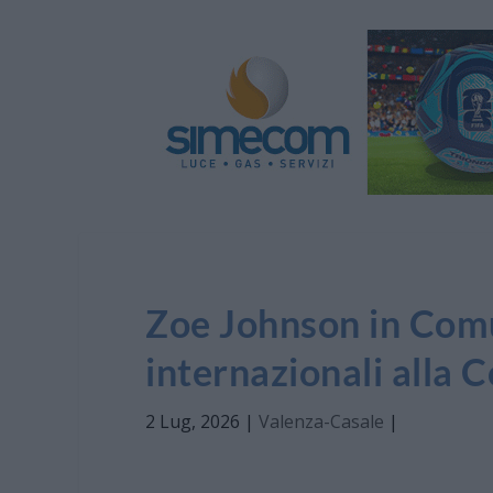
Zoe Johnson in Comu
internazionali all
2 Lug, 2026
|
Valenza-Casale
|