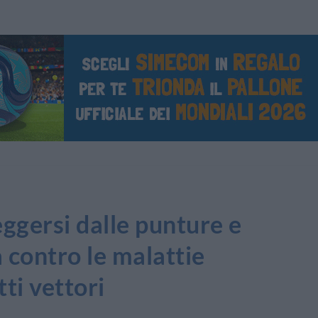
ggersi dalle punture e
a contro le malattie
ti vettori