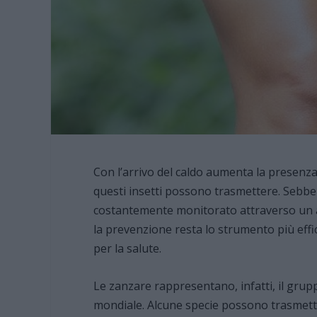
Con l’arrivo del caldo aumenta la presenza 
questi insetti possono trasmettere. Sebben
costantemente monitorato attraverso un ar
la prevenzione resta lo strumento più effica
per la salute.
Le zanzare rappresentano, infatti, il grupp
mondiale. Alcune specie possono trasmetter