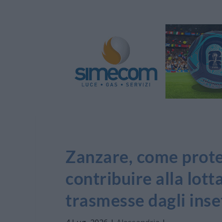
Zanzare, come prote
contribuire alla lott
trasmesse dagli inset