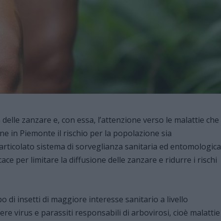
delle zanzare e, con essa, l’attenzione verso le malattie che
e in Piemonte il rischio per la popolazione sia
ticolato sistema di sorveglianza sanitaria ed entomologica
ce per limitare la diffusione delle zanzare e ridurre i rischi
o di insetti di maggiore interesse sanitario a livello
e virus e parassiti responsabili di arbovirosi, cioè malattie