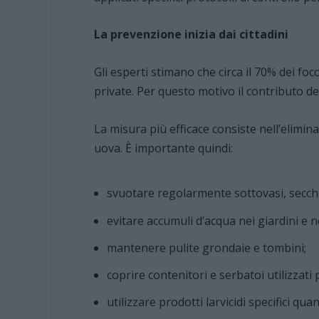
La prevenzione inizia dai cittadini
Gli esperti stimano che circa il 70% dei foco
private. Per questo motivo il contributo de
La misura più efficace consiste nell’elimin
uova. È importante quindi:
svuotare regolarmente sottovasi, secchi 
evitare accumuli d’acqua nei giardini e nei
mantenere pulite grondaie e tombini;
coprire contenitori e serbatoi utilizzati
utilizzare prodotti larvicidi specifici qu