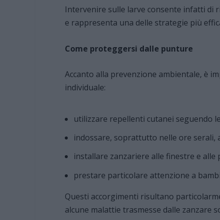
Intervenire sulle larve consente infatti di
e rappresenta una delle strategie più effica
Come proteggersi dalle punture
Accanto alla prevenzione ambientale, è im
individuale:
utilizzare repellenti cutanei seguendo le
indossare, soprattutto nelle ore serali, 
installare zanzariere alle finestre e alle 
prestare particolare attenzione a bambini
Questi accorgimenti risultano particolarme
alcune malattie trasmesse dalle zanzare so