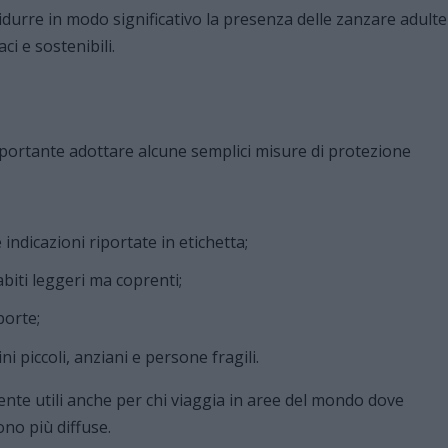
 ridurre in modo significativo la presenza delle zanzare adulte
ci e sostenibili.
portante adottare alcune semplici misure di protezione
 indicazioni riportate in etichetta;
abiti leggeri ma coprenti;
porte;
 piccoli, anziani e persone fragili.
nte utili anche per chi viaggia in aree del mondo dove
no più diffuse.