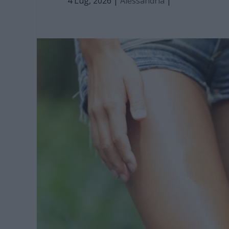
4 Lug, 2026
|
Alessandria
|