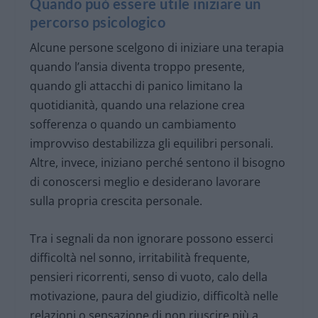
Quando può essere utile iniziare un
percorso psicologico
Alcune persone scelgono di iniziare una terapia
quando l’ansia diventa troppo presente,
quando gli attacchi di panico limitano la
quotidianità, quando una relazione crea
sofferenza o quando un cambiamento
improvviso destabilizza gli equilibri personali.
Altre, invece, iniziano perché sentono il bisogno
di conoscersi meglio e desiderano lavorare
sulla propria crescita personale.
Tra i segnali da non ignorare possono esserci
difficoltà nel sonno, irritabilità frequente,
pensieri ricorrenti, senso di vuoto, calo della
motivazione, paura del giudizio, difficoltà nelle
relazioni o sensazione di non riuscire più a