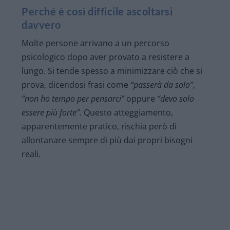
Perché è così difficile ascoltarsi
davvero
Molte persone arrivano a un percorso
psicologico dopo aver provato a resistere a
lungo. Si tende spesso a minimizzare ciò che si
prova, dicendosi frasi come
“passerà da solo”
,
“non ho tempo per pensarci”
oppure
“devo solo
essere più forte”
. Questo atteggiamento,
apparentemente pratico, rischia però di
allontanare sempre di più dai propri bisogni
reali.