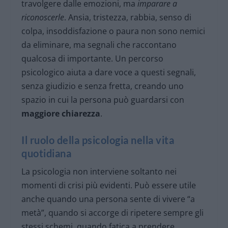
travolgere dalle emozioni, ma
imparare a
riconoscerle
. Ansia, tristezza, rabbia, senso di
colpa, insoddisfazione o paura non sono nemici
da eliminare, ma segnali che raccontano
qualcosa di importante. Un percorso
psicologico aiuta a dare voce a questi segnali,
senza giudizio e senza fretta, creando uno
spazio in cui la persona può guardarsi con
maggiore chiarezza
.
Il ruolo della psicologia nella vita
quotidiana
La psicologia non interviene soltanto nei
momenti di crisi più evidenti. Può essere utile
anche quando una persona sente di vivere “a
metà”, quando si accorge di ripetere sempre gli
stessi schemi, quando fatica a prendere