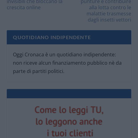
invisibili che bloccano la
punture e contribuire
crescita online
alla lotta contro le
malattie trasmesse
dagli insetti vettori
QUOTIDIANO INDIPENDENTE
Oggi Cronaca è un quotidiano indipendente:
non riceve alcun finanziamento pubblico nè da
parte di partiti politici.