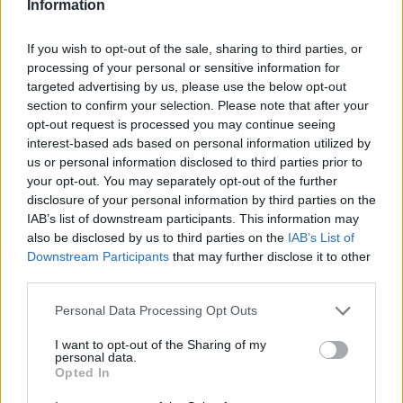
Information
If you wish to opt-out of the sale, sharing to third parties, or
processing of your personal or sensitive information for
targeted advertising by us, please use the below opt-out
section to confirm your selection. Please note that after your
opt-out request is processed you may continue seeing
interest-based ads based on personal information utilized by
us or personal information disclosed to third parties prior to
DOWNLOAD QR 🠋
your opt-out. You may separately opt-out of the further
disclosure of your personal information by third parties on the
IAB’s list of downstream participants. This information may
Condividi:
also be disclosed by us to third parties on the
IAB’s List of
WhatsApp
Telegram
Downstream Participants
that may further disclose it to other
third parties.
Stampa
Personal Data Processing Opt Outs
I want to opt-out of the Sharing of my
Correlati
personal data.
Opted In