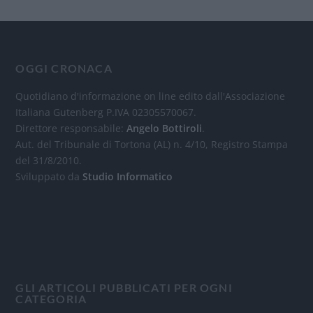
OGGI CRONACA
Quotidiano d'informazione on line edito dall'Associazione
Italiana Gutenberg P.IVA 02305570067.
Direttore responsabile:
Angelo Bottiroli
.
Aut. del Tribunale di Tortona (AL) n. 4/10, Registro Stampa
del 31/8/2010.
Sviluppato da
Studio Informatico
GLI ARTICOLI PUBBLICATI PER OGNI
CATEGORIA