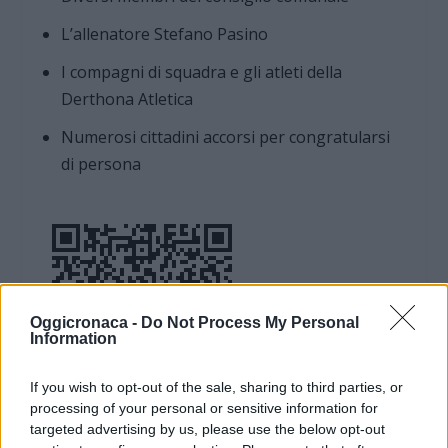
L’allenatore Stefano Pasino
I compagni di squadra e gli atleti della
Derthona Atletica
Numerosi cittadini accorsi per congratularsi
di persona
Oggicronaca -
Do Not Process My Personal
Information
If you wish to opt-out of the sale, sharing to third parties, or
processing of your personal or sensitive information for
targeted advertising by us, please use the below opt-out
DOWNLOAD QR 🠋