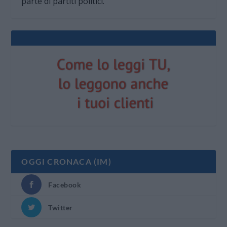
parte di partiti politici.
OGGI CRONACA (IM)
Facebook
Twitter