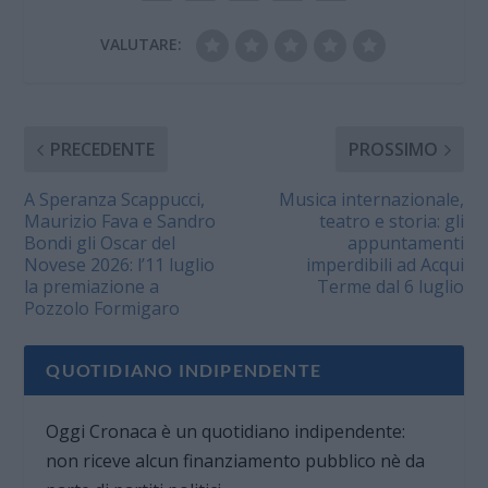
VALUTARE:
PRECEDENTE
PROSSIMO
A Speranza Scappucci,
Musica internazionale,
Maurizio Fava e Sandro
teatro e storia: gli
Bondi gli Oscar del
appuntamenti
Novese 2026: l’11 luglio
imperdibili ad Acqui
la premiazione a
Terme dal 6 luglio
Pozzolo Formigaro
QUOTIDIANO INDIPENDENTE
Oggi Cronaca è un quotidiano indipendente:
non riceve alcun finanziamento pubblico nè da