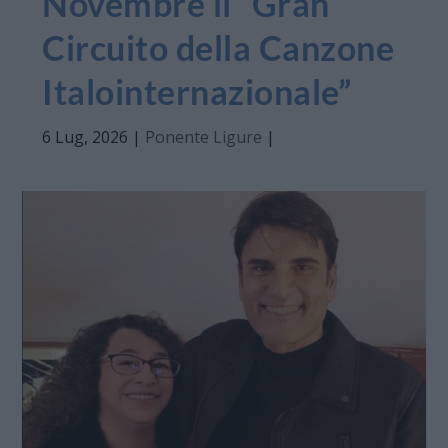
Novembre il “Gran
Circuito della Canzone
Italointernazionale”
6 Lug, 2026
|
Ponente Ligure
|