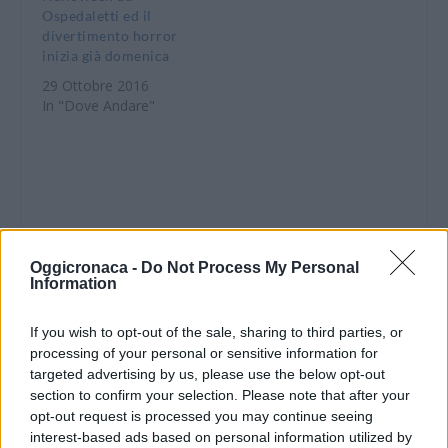
Ospedaletti ed il
divertimento horror
inizia già domenica
29 Ottobre 2016
In "Dove Andare"
CONDIVIDERE:
Oggicronaca -
Do Not Process My Personal
Information
If you wish to opt-out of the sale, sharing to third parties, or
VALUTARE:
processing of your personal or sensitive information for
targeted advertising by us, please use the below opt-out
section to confirm your selection. Please note that after your
opt-out request is processed you may continue seeing
interest-based ads based on personal information utilized by