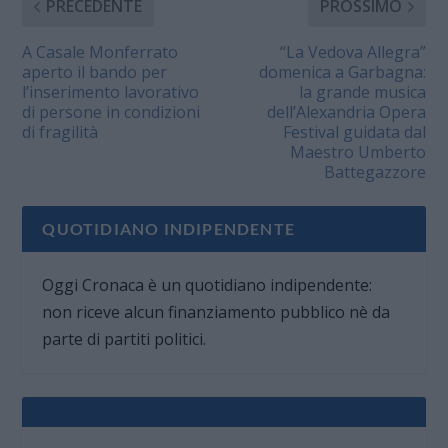
PRECEDENTE
PROSSIMO
A Casale Monferrato
“La Vedova Allegra”
aperto il bando per
domenica a Garbagna:
l’inserimento lavorativo
la grande musica
di persone in condizioni
dell’Alexandria Opera
di fragilità
Festival guidata dal
Maestro Umberto
Battegazzore
QUOTIDIANO INDIPENDENTE
Oggi Cronaca è un quotidiano indipendente:
non riceve alcun finanziamento pubblico nè da
parte di partiti politici.