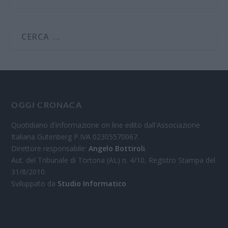
OGGI CRONACA
Quotidiano d'informazione on line edito dall'Associazione
Italiana Gutenberg P.IVA 02305570067.
Direttore responsabile:
Angelo Bottiroli
.
Aut. del Tribunale di Tortona (AL) n. 4/10, Registro Stampa del
31/8/2010.
Sviluppato da
Studio Informatico