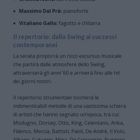
Massimo Dal Prà:
pianoforte
Vitaliano Gallo:
fagotto e chitarra
Il repertorio: dallo Swing ai successi
contemporanei
La serata proporrà un ricco excursus musicale
che partirà dalle atmosfere dello Swing,
attraverserà gli anni ’60 e arriverà fino alle hit
dei giorni nostri.
Il repertorio strumentale toccherà le
indimenticabili melodie di una vastissima schiera
di artisti che hanno segnato un’epoca, tra cui:
Modugno, Dorsey, Otto, King, Celentano, Anka,
Fidenco, Meccia, Battisti, Paoli, De Andrè, Il Volo,
Albano, Cutugno, Mina, De Crescenzo, Ruggero,