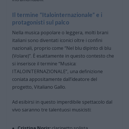
Il termine “Italointernazionale” e i
protagonisti sul palco
Nella musica popolare o leggera, molti brani
italiani sono diventati iconici oltre i confini
nazionali, proprio come “Nel blu dipinto di blu
(Volare)”. È esattamente in questo contesto che
si inserisce il termine “Musica:
ITALOINTERNAZIONALE”, una definizione
coniata appositamente dall’ideatore del
progetto, Vitaliano Gallo.
Ad esibirsi in questo imperdibile spettacolo dal
vivo saranno tre talentuosi musicisti:
Cristina Noris:
clarinetto solista