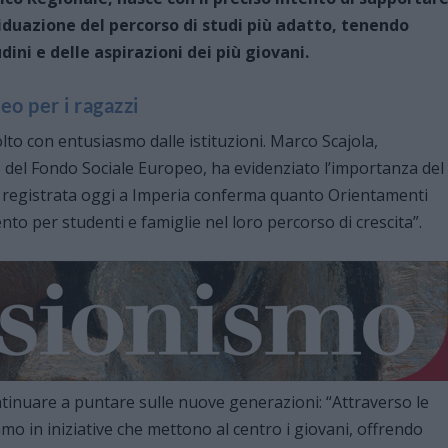
ividuazione del percorso di studi più adatto, tenendo
dini e delle aspirazioni dei più giovani.
o per i ragazzi
olto con entusiasmo dalle istituzioni. Marco Scajola,
del Fondo Sociale Europeo, ha evidenziato l’importanza del
ne registrata oggi a Imperia conferma quanto Orientamenti
to per studenti e famiglie nel loro percorso di crescita”.
ontinuare a puntare sulle nuove generazioni: “Attraverso le
mo in iniziative che mettono al centro i giovani, offrendo