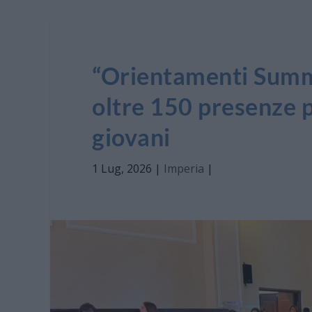
“Orientamenti Summe
oltre 150 presenze pe
giovani
1 Lug, 2026
|
Imperia
|