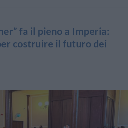
r” fa il pieno a Imperia:
r costruire il futuro dei