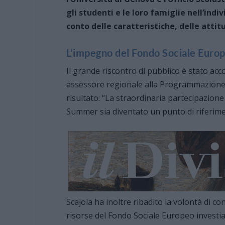
gli studenti e le loro famiglie nell’ind
conto delle caratteristiche, delle attitu
L’impegno del Fondo Sociale Europe
Il grande riscontro di pubblico è stato acc
assessore regionale alla Programmazione 
risultato: “La straordinaria partecipazio
Summer sia diventato un punto di riferimen
Scajola ha inoltre ribadito la volontà di c
risorse del Fondo Sociale Europeo investia