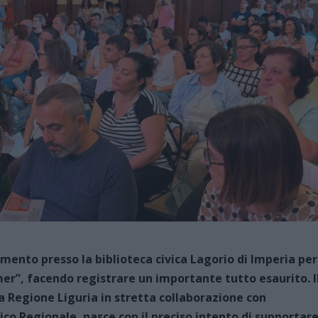
mento presso la biblioteca civica Lagorio di Imperia per
r”, facendo registrare un importante tutto esaurito. I
a Regione Liguria in stretta collaborazione con
stico Regionale, nasce con il preciso intento di supportar