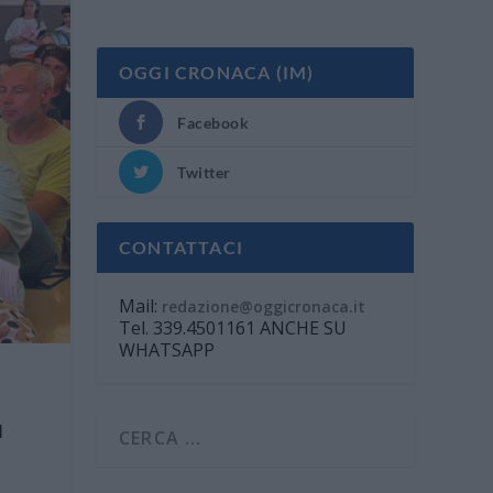
OGGI CRONACA (IM)
Facebook
Twitter
CONTATTACI
Mail:
redazione@oggicronaca.it
Tel. 339.4501161 ANCHE SU
WHATSAPP
l
e