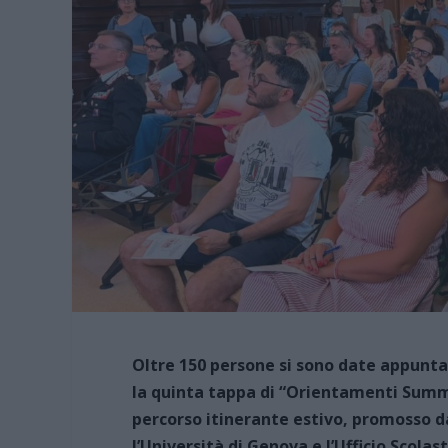
Oltre 150 persone si sono date appunta
la quinta tappa di “Orientamenti Summe
percorso itinerante estivo, promosso d
l’Università di Genova e l’Ufficio Scola