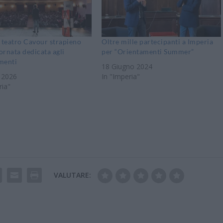
 teatro Cavour strapieno
Oltre mille partecipanti a Imperia
iornata dedicata agli
per “Orientamenti Summer”
menti
18 Giugno 2024
 2026
In "Imperia"
ria"
VALUTARE: