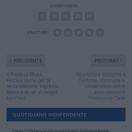
CONDIVIDERE:
VALUTARE:
PRECEDENTE
PROSSIMO
Il Predosa Music
Sicurezza e soccorso a
Festival torna per la
Tortona: rinnovate le
terza edizione: ingresso
convenzioni con le
libero e dj set al campo
associazioni di
sportivo
Protezione Civile
QUOTIDIANO INDIPENDENTE
Oggi Cronaca è un quotidiano indipendente: