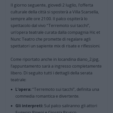
Il giorno seguente, giovedì 2 luglio, l’offerta
culturale della città si sposterà a Villa Scarsella,
sempre alle ore 21:00. Il palco ospiterà lo
spettacolo dal vivo “Terremoto sui tacchi”,
un’opera teatrale curata dalla compagnia Hic et
Nunc Teatro che promette di regalare agli
spettatori un sapiente mix di risate e riflessioni.
Come riportato anche in locandina diano_2.jpg,
l’appuntamento sarà a ingresso completamente
libero. Di seguito tutti i dettagli della serata
teatrale:
L’opera:
“Terremoto sui tacchi”, definita una
commedia romantica e divertente.
Gli interpreti:
Sul palco saliranno gli attori
Eugenio Ripepi e Giorgia Brusco.