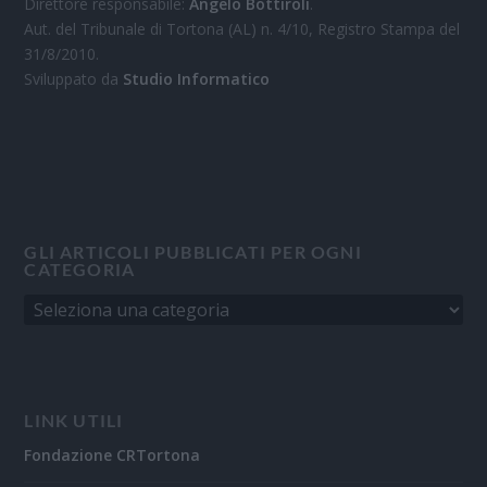
Direttore responsabile:
Angelo Bottiroli
.
Aut. del Tribunale di Tortona (AL) n. 4/10, Registro Stampa del
31/8/2010.
Sviluppato da
Studio Informatico
GLI ARTICOLI PUBBLICATI PER OGNI
CATEGORIA
LINK UTILI
Fondazione CRTortona