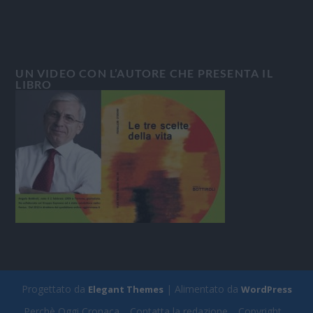
UN VIDEO CON L’AUTORE CHE PRESENTA IL
LIBRO
Progettato da
| Alimentato da
Elegant Themes
WordPress
Perchè Oggi Cronaca
Contatta la redazione
Copyright