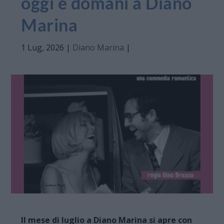
oggi e domani a Diano
Marina
1 Lug, 2026
|
Diano Marina
|
Il mese di luglio a Diano Marina si apre con