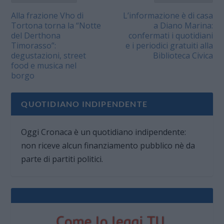
Alla frazione Vho di
L’informazione è di casa
Tortona torna la “Notte
a Diano Marina:
del Derthona
confermati i quotidiani
Timorasso”:
e i periodici gratuiti alla
degustazioni, street
Biblioteca Civica
food e musica nel
borgo
QUOTIDIANO INDIPENDENTE
Oggi Cronaca è un quotidiano indipendente:
non riceve alcun finanziamento pubblico nè da
parte di partiti politici.