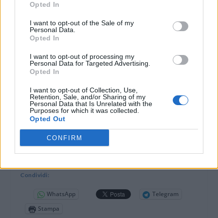
Opted In
domenica 2 Agosto nella Chiesa Parrocchiale di
Caldirola.
I want to opt-out of the Sale of my
Personal Data.
Opted In
I want to opt-out of processing my
Personal Data for Targeted Advertising.
Opted In
I want to opt-out of Collection, Use,
Retention, Sale, and/or Sharing of my
Personal Data that Is Unrelated with the
Purposes for which it was collected.
Opted Out
CONFIRM
DOWNLOAD QR 🠋
Condividi:
WhatsApp
Telegram
Stampa