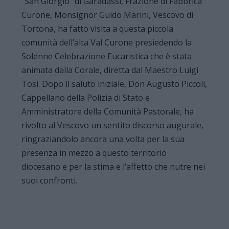
“San Giorgio” di Garadassi, Frazione di Fabbrica
Curone, Monsignor Guido Marini, Vescovo di
Tortona, ha fatto visita a questa piccola
comunità dell’alta Val Curone presiedendo la
Solenne Celebrazione Eucaristica che è stata
animata dalla Corale, diretta dal Maestro Luigi
Tosi. Dopo il saluto iniziale, Don Augusto Piccoli,
Cappellano della Polizia di Stato e
Amministratore della Comunità Pastorale, ha
rivolto al Vescovo un sentito discorso augurale,
ringraziandolo ancora una volta per la sua
presenza in mezzo a questo territorio
diocesano e per la stima e l’affetto che nutre nei
suoi confronti.