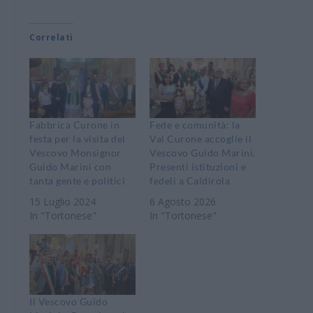
Correlati
Fabbrica Curone in
Fede e comunità: la
festa per la visita del
Val Curone accoglie il
Vescovo Monsignor
Vescovo Guido Marini.
Guido Marini con
Presenti istituzioni e
tanta gente e politici
fedeli a Caldirola
15 Luglio 2024
6 Agosto 2026
In "Tortonese"
In "Tortonese"
Il Vescovo Guido