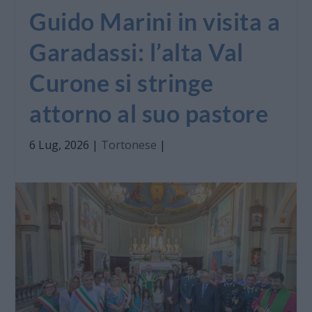
Guido Marini in visita a
Garadassi: l’alta Val
Curone si stringe
attorno al suo pastore
6 Lug, 2026
|
Tortonese
|