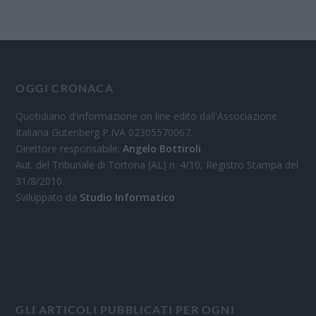
OGGI CRONACA
Quotidiano d'informazione on line edito dall'Associazione
Italiana Gutenberg P.IVA 02305570067.
Direttore responsabile:
Angelo Bottiroli
.
Aut. del Tribunale di Tortona (AL) n. 4/10, Registro Stampa del
31/8/2010.
Sviluppato da
Studio Informatico
GLI ARTICOLI PUBBLICATI PER OGNI