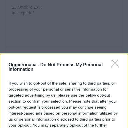
23 Ottobre 2016
In "Imperia"
CONDIVIDERE:
Oggicronaca -
Do Not Process My Personal
Information
VALUTARE:
If you wish to opt-out of the sale, sharing to third parties, or
processing of your personal or sensitive information for
targeted advertising by us, please use the below opt-out
section to confirm your selection. Please note that after your
opt-out request is processed you may continue seeing
interest-based ads based on personal information utilized by
us or personal information disclosed to third parties prior to
your opt-out. You may separately opt-out of the further