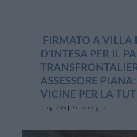
FIRMATO A VILLA
D’INTESA PER IL 
TRANSFRONTALIERO
ASSESSORE PIANA: 
VICINE PER LA TU
1 Lug, 2026
|
Ponente Ligure
|