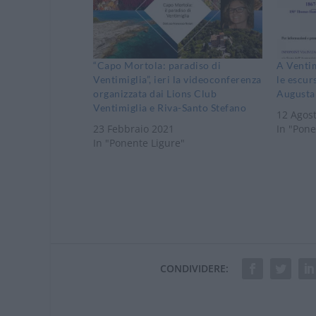
“Capo Mortola: paradiso di
A Ventim
Ventimiglia”, ieri la videoconferenza
le escurs
organizzata dai Lions Club
Augusta
Ventimiglia e Riva-Santo Stefano
12 Agos
23 Febbraio 2021
In "Pone
In "Ponente Ligure"
CONDIVIDERE: