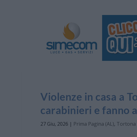
Violenze in casa a T
carabinieri e fanno a
27 Giu, 2026
|
Prima Pagina (AL)
,
Tortona