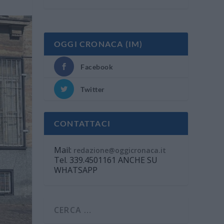
OGGI CRONACA (IM)
Facebook
Twitter
CONTATTACI
Mail:
redazione@oggicronaca.it
Tel. 339.4501161 ANCHE SU
WHATSAPP