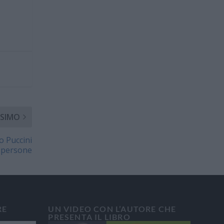
SIMO
lo Puccini
a persone
RE
UN VIDEO CON L’AUTORE CHE
PRESENTA IL LIBRO