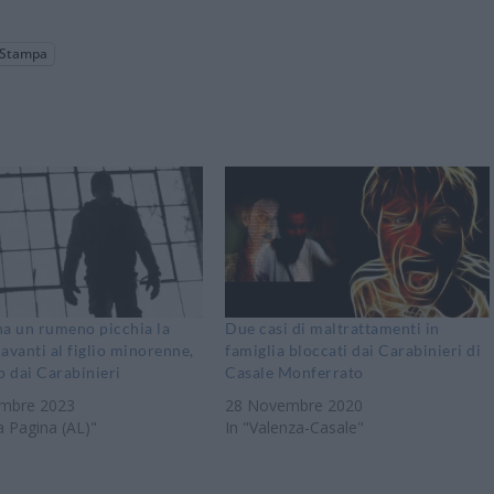
Stampa
na un rumeno picchia la
Due casi di maltrattamenti in
avanti al figlio minorenne,
famiglia bloccati dai Carabinieri di
o dai Carabinieri
Casale Monferrato
embre 2023
28 Novembre 2020
a Pagina (AL)"
In "Valenza-Casale"