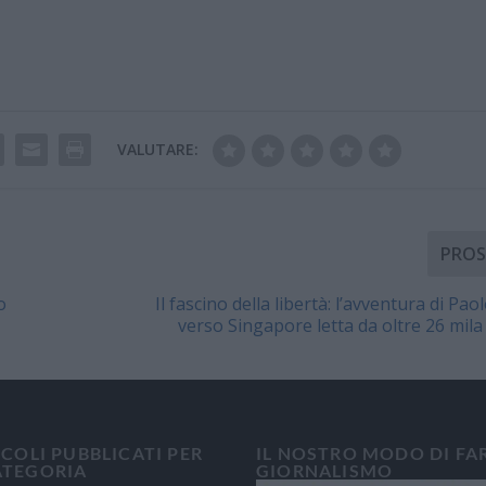
VALUTARE:
PROS
o
Il fascino della libertà: l’avventura di Pao
verso Singapore letta da oltre 26 mil
ICOLI PUBBLICATI PER
IL NOSTRO MODO DI FA
ATEGORIA
GIORNALISMO