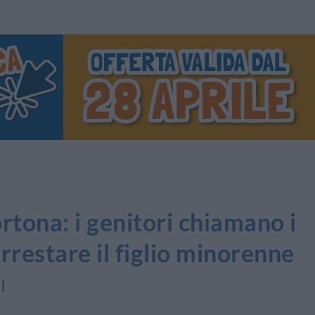
ortona: i genitori chiamano i
rrestare il figlio minorenne
|