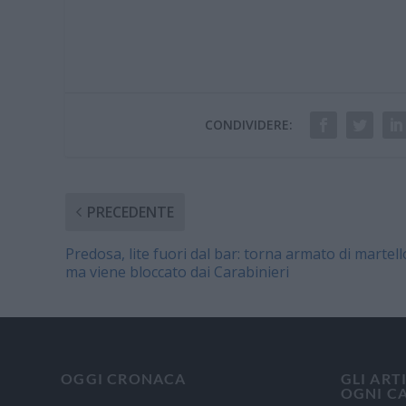
CONDIVIDERE:
PRECEDENTE
Predosa, lite fuori dal bar: torna armato di martell
ma viene bloccato dai Carabinieri
OGGI CRONACA
GLI ART
OGNI C