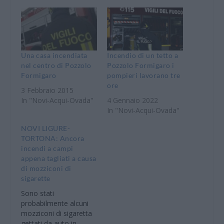
Una casa incendiata
Incendio di un tetto a
nel centro di Pozzolo
Pozzolo Formigaro i
Formigaro
pompieri lavorano tre
ore
3 Febbraio 2015
In "Novi-Acqui-Ovada"
4 Gennaio 2022
In "Novi-Acqui-Ovada"
NOVI LIGURE-
TORTONA: Ancora
incendi a campi
appena tagliati a causa
di mozziconi di
sigarette
Sono stati
probabilmente alcuni
mozziconi di sigaretta
gettati da auto in