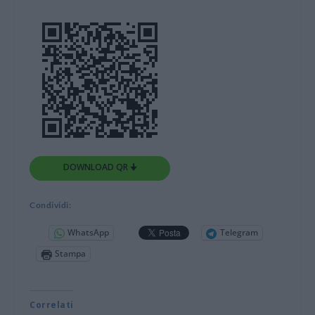
DOWNLOAD QR 🠋
Condividi:
WhatsApp
Telegram
Stampa
Correlati