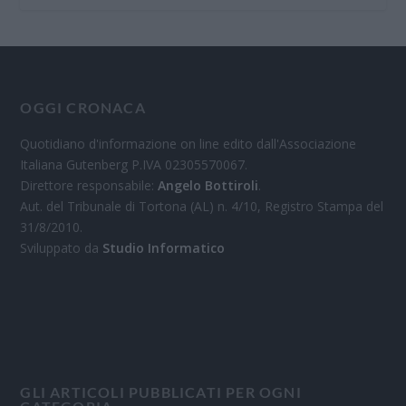
OGGI CRONACA
Quotidiano d'informazione on line edito dall'Associazione
Italiana Gutenberg P.IVA 02305570067.
Direttore responsabile:
Angelo Bottiroli
.
Aut. del Tribunale di Tortona (AL) n. 4/10, Registro Stampa del
31/8/2010.
Sviluppato da
Studio Informatico
GLI ARTICOLI PUBBLICATI PER OGNI