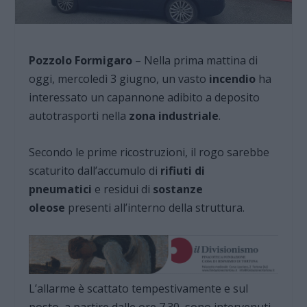
Pozzolo Formigaro
– Nella prima mattina di
oggi, mercoledì 3 giugno, un vasto
incendio
ha
interessato un capannone adibito a deposito
autotrasporti nella
zona industriale
.
Secondo le prime ricostruzioni, il rogo sarebbe
scaturito dall’accumulo di
rifiuti di
pneumatici
e residui di
sostanze
oleose
presenti all’interno della struttura.
L’allarme è scattato tempestivamente e sul
posto, a partire dalle ore 7.30, sono intervenuti