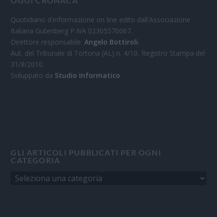
OGGI CRONACA
Quotidiano d'informazione on line edito dall'Associazione
Italiana Gutenberg P.IVA 02305570067.
Direttore responsabile:
Angelo Bottiroli
.
Aut. del Tribunale di Tortona (AL) n. 4/10, Registro Stampa del
31/8/2010.
Sviluppato da
Studio Informatico
GLI ARTICOLI PUBBLICATI PER OGNI
CATEGORIA