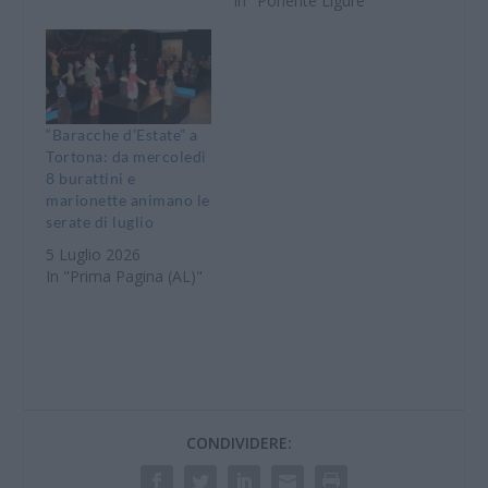
In "Ponente Ligure"
“Baracche d’Estate” a
Tortona: da mercoledì
8 burattini e
marionette animano le
serate di luglio
5 Luglio 2026
In "Prima Pagina (AL)"
CONDIVIDERE: