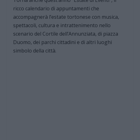
Torna anche quest’anno “Estate di Eventi”, il
ricco calendario di appuntamenti che
accompagnerà l’estate tortonese con musica,
spettacoli, cultura e intrattenimento nello
scenario del Cortile dell’Annunziata, di piazza
Duomo, dei parchi cittadini e di altri luoghi
simbolo della città.