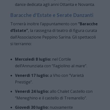
dance dedicata agli anni Ottanta e Novanta.
Baracche d’Estate e Serate Danzanti
Tornerà inoltre l’appuntamento con
“Baracche
d’Estate”
, la rassegna di teatro di figura curata
dall’Associazione Peppino Sarina. Gli spettacoli
si terranno:
Mercoledì 8 luglio:
nel Cortile
dell’Annunziata con “Fagiolino al mare”.
Venerdì 17 luglio:
a Vho con “Varietà
Prestige”.
Venerdì 24 luglio:
allo Chalet Castello con
“Meneghino e il castello di Tremarello”.
Giovedì 30 luglio:
nuovamente