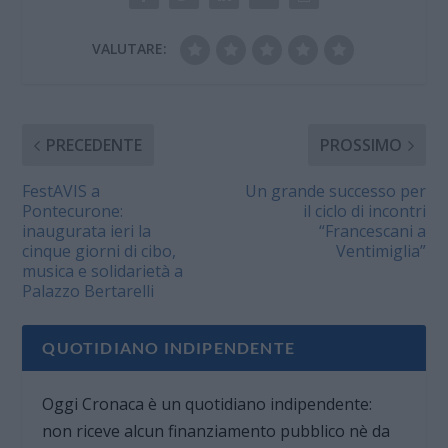
VALUTARE:
PRECEDENTE
PROSSIMO
FestAVIS a
Un grande successo per
Pontecurone:
il ciclo di incontri
inaugurata ieri la
“Francescani a
cinque giorni di cibo,
Ventimiglia”
musica e solidarietà a
Palazzo Bertarelli
QUOTIDIANO INDIPENDENTE
Oggi Cronaca è un quotidiano indipendente:
non riceve alcun finanziamento pubblico nè da