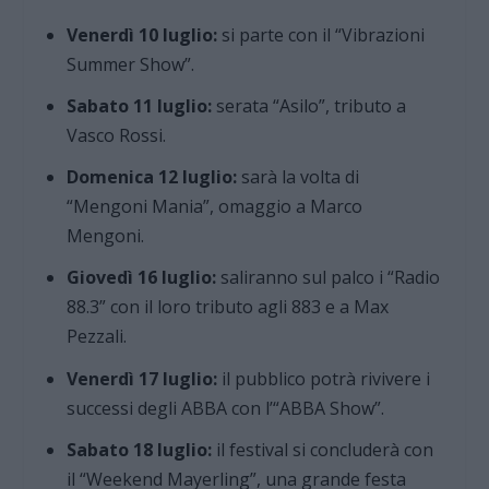
Venerdì 10 luglio:
si parte con il “Vibrazioni
Summer Show”.
Sabato 11 luglio:
serata “Asilo”, tributo a
Vasco Rossi.
Domenica 12 luglio:
sarà la volta di
“Mengoni Mania”, omaggio a Marco
Mengoni.
Giovedì 16 luglio:
saliranno sul palco i “Radio
88.3” con il loro tributo agli 883 e a Max
Pezzali.
Venerdì 17 luglio:
il pubblico potrà rivivere i
successi degli ABBA con l’“ABBA Show”.
Sabato 18 luglio:
il festival si concluderà con
il “Weekend Mayerling”, una grande festa