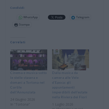
Condividi:
WhatsApp
Telegram
Stampa
Correlati
Cinema e musica sotto
Dalla musica da
le stelle stasera e
camera alle Vele
domani a Tortona nel
d’Epoca: gli
Cortile
appuntamenti
dell’Annunziata
imperdibili dell’estate
nella Riviera dei Fiori
24 Giugno 2026
In "Tortona"
1 Luglio 2026