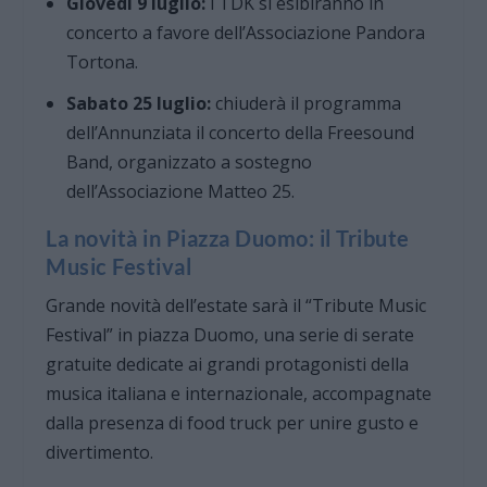
Giovedì 9 luglio:
i TDK si esibiranno in
concerto a favore dell’Associazione Pandora
Tortona.
Sabato 25 luglio:
chiuderà il programma
dell’Annunziata il concerto della Freesound
Band, organizzato a sostegno
dell’Associazione Matteo 25.
La novità in Piazza Duomo: il Tribute
Music Festival
Grande novità dell’estate sarà il “Tribute Music
Festival” in piazza Duomo, una serie di serate
gratuite dedicate ai grandi protagonisti della
musica italiana e internazionale, accompagnate
dalla presenza di food truck per unire gusto e
divertimento.