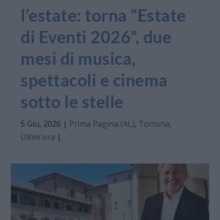
l’estate: torna “Estate
di Eventi 2026”, due
mesi di musica,
spettacoli e cinema
sotto le stelle
5 Giu, 2026
|
Prima Pagina (AL)
,
Tortona
,
Ultim'ora
|