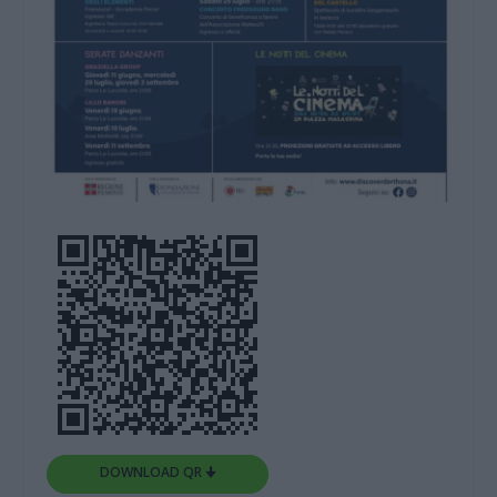
DOWNLOAD QR 🠋