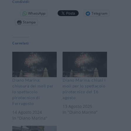
Condividi:
WhatsApp
Telegram
Stampa
Correlati
Diano Marina:
Diano Marina, chiusi i
chiusura dei moli per
moli per lo spettacolo
lo spettacolo
pirotecnico del 16
pirotecnico di
agosto
Ferragosto
13 Agosto 2025
14 Agosto 2024
In "Diano Marina"
In "Diano Marina"