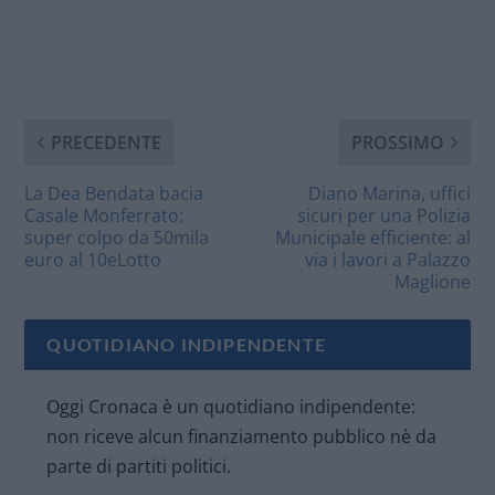
PRECEDENTE
PROSSIMO
La Dea Bendata bacia
Diano Marina, uffici
Casale Monferrato:
sicuri per una Polizia
super colpo da 50mila
Municipale efficiente: al
euro al 10eLotto
via i lavori a Palazzo
Maglione
QUOTIDIANO INDIPENDENTE
Oggi Cronaca è un quotidiano indipendente:
non riceve alcun finanziamento pubblico nè da
parte di partiti politici.