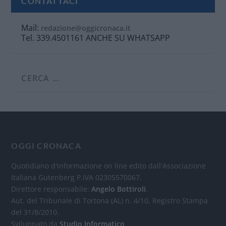
CONTATTACI
Mail:
redazione@oggicronaca.it
Tel. 339.4501161 ANCHE SU WHATSAPP
OGGI CRONACA
Quotidiano d'informazione on line edito dall'Associazione
Italiana Gutenberg P.IVA 02305570067.
Direttore responsabile:
Angelo Bottiroli
.
Aut. del Tribunale di Tortona (AL) n. 4/10, Registro Stampa
del 31/8/2010.
Sviluppato da
Studio Informatico