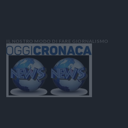
IL NOSTRO MODO DI FARE GIORNALISMO