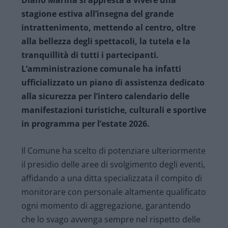
Diano Marina si appresta a vivere una
stagione estiva all’insegna del grande
intrattenimento, mettendo al centro, oltre
alla bellezza degli spettacoli, la tutela e la
tranquillità di tutti i partecipanti.
L’amministrazione comunale ha infatti
ufficializzato un piano di assistenza dedicato
alla sicurezza per l’intero calendario delle
manifestazioni turistiche, culturali e sportive
in programma per l’estate 2026.
Il Comune ha scelto di potenziare ulteriormente
il presidio delle aree di svolgimento degli eventi,
affidando a una ditta specializzata il compito di
monitorare con personale altamente qualificato
ogni momento di aggregazione, garantendo
che lo svago avvenga sempre nel rispetto delle