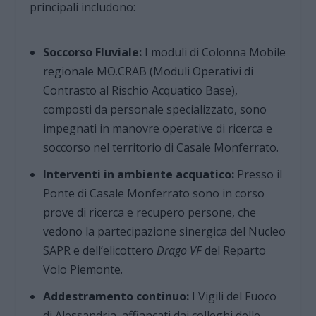
principali includono:
Soccorso Fluviale:
I moduli di Colonna Mobile
regionale MO.CRAB (Moduli Operativi di
Contrasto al Rischio Acquatico Base),
composti da personale specializzato, sono
impegnati in manovre operative di ricerca e
soccorso nel territorio di Casale Monferrato.
Interventi in ambiente acquatico:
Presso il
Ponte di Casale Monferrato sono in corso
prove di ricerca e recupero persone, che
vedono la partecipazione sinergica del Nucleo
SAPR e dell’elicottero
Drago VF
del Reparto
Volo Piemonte.
Addestramento continuo:
I Vigili del Fuoco
di Alessandria, affiancati dai colleghi delle