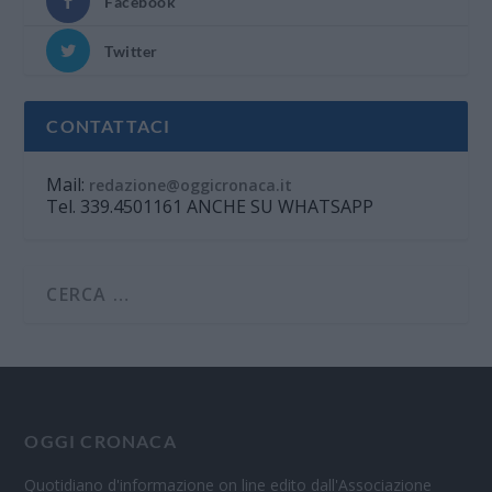
Facebook
Twitter
CONTATTACI
Mail:
redazione@oggicronaca.it
Tel. 339.4501161 ANCHE SU WHATSAPP
OGGI CRONACA
Quotidiano d'informazione on line edito dall'Associazione