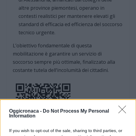
altre province piemontesi, operano in
contesti realistici per mantenere elevati gli
standard di efficacia ed efficienza del soccorso
tecnico urgente.
L’obiettivo fondamentale di questa
mobilitazione è garantire un servizio di
soccorso sempre più ottimale, finalizzato alla
costante tutela dell’incolumità dei cittadini.
Oggicronaca -
Do Not Process My Personal
Information
If you wish to opt-out of the sale, sharing to third parties, or