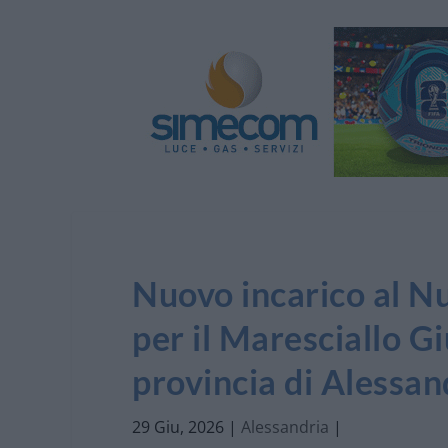
Nuovo incarico al N
per il Maresciallo G
provincia di Alessan
29 Giu, 2026
|
Alessandria
|