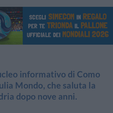
ucleo informativo di Como
iulia Mondo, che saluta la
dria dopo nove anni.