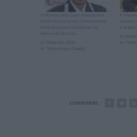
Il Maresciallo Capo Alessandro
Il Mares
Sciarrini è il nuovo Comandante
nuovo c
della Stazione Carabinieri di
Carabini
Serravalle Scrivia.
4 Sette
27 Febbraio 2025
In "Tort
In "Novi-Acqui-Ovada"
CONDIVIDERE: