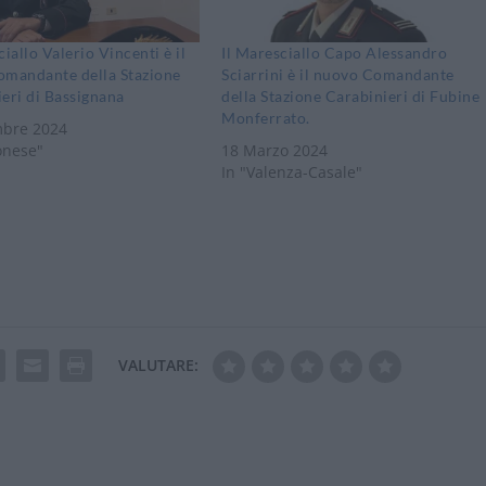
ciallo Valerio Vincenti è il
Il Maresciallo Capo Alessandro
omandante della Stazione
Sciarrini è il nuovo Comandante
eri di Bassignana
della Stazione Carabinieri di Fubine
Monferrato.
mbre 2024
onese"
18 Marzo 2024
In "Valenza-Casale"
VALUTARE: