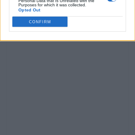
Personal Data that Is Unrelated with the
Purposes for which it was collected.
Opted Out
CONFIRM