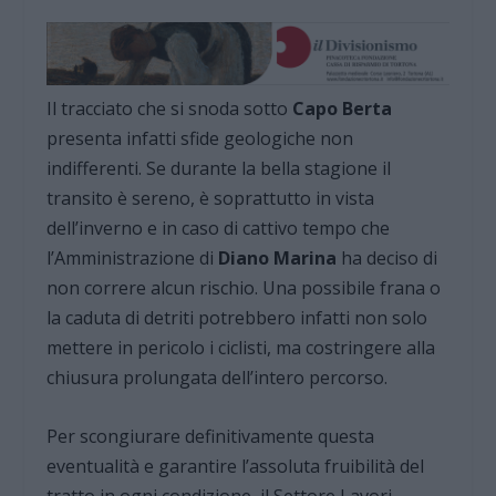
Il tracciato che si snoda sotto
Capo Berta
presenta infatti sfide geologiche non
indifferenti. Se durante la bella stagione il
transito è sereno, è soprattutto in vista
dell’inverno e in caso di cattivo tempo che
l’Amministrazione di
Diano Marina
ha deciso di
non correre alcun rischio. Una possibile frana o
la caduta di detriti potrebbero infatti non solo
mettere in pericolo i ciclisti, ma costringere alla
chiusura prolungata dell’intero percorso.
Per scongiurare definitivamente questa
eventualità e garantire l’assoluta fruibilità del
tratto in ogni condizione, il Settore Lavori