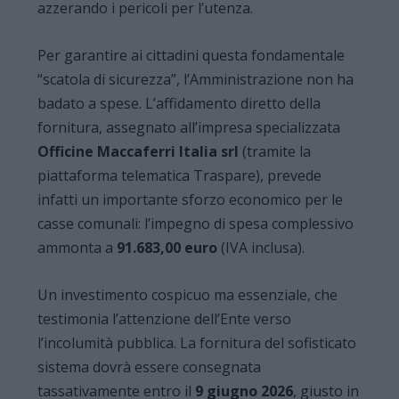
azzerando i pericoli per l’utenza.
Per garantire ai cittadini questa fondamentale
“scatola di sicurezza”, l’Amministrazione non ha
badato a spese. L’affidamento diretto della
fornitura, assegnato all’impresa specializzata
Officine Maccaferri Italia srl
(tramite la
piattaforma telematica Traspare), prevede
infatti un importante sforzo economico per le
casse comunali: l’impegno di spesa complessivo
ammonta a
91.683,00 euro
(IVA inclusa).
Un investimento cospicuo ma essenziale, che
testimonia l’attenzione dell’Ente verso
l’incolumità pubblica. La fornitura del sofisticato
sistema dovrà essere consegnata
tassativamente entro il
9 giugno 2026
, giusto in