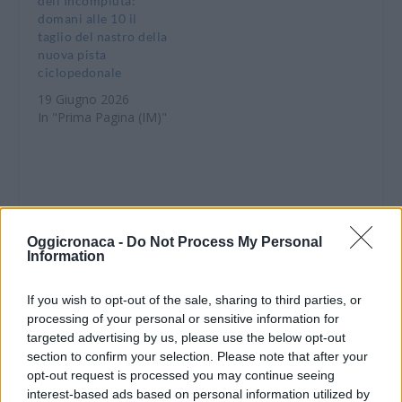
dell’Incompiuta:
domani alle 10 il
taglio del nastro della
nuova pista
ciclopedonale
19 Giugno 2026
In "Prima Pagina (IM)"
Oggicronaca -
Do Not Process My Personal
CONDIVIDERE:
Information
If you wish to opt-out of the sale, sharing to third parties, or
processing of your personal or sensitive information for
VALUTARE:
targeted advertising by us, please use the below opt-out
section to confirm your selection. Please note that after your
opt-out request is processed you may continue seeing
interest-based ads based on personal information utilized by