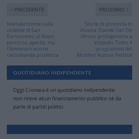
PRECEDENTE
PROSSIMO
Manutenzione sulla
Storie di provincia in
ciclabile di San
musica: Davide Van De
Bartolomeo al Mare:
Sfroos protagonista a
percorso aperto, ma
Volpedo. Tutto il
l’Amministrazione
programma del
raccomanda prudenza
Monferr’Autore Festival
QUOTIDIANO INDIPENDENTE
Oggi Cronaca è un quotidiano indipendente:
non riceve alcun finanziamento pubblico nè da
parte di partiti politici.