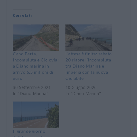
Correlati
Capo Berta,
L’attesa è finita: sabato
Incompiuta e Ciclovia:
20 riapre l’Incompiuta
a Diano marina in
tra Diano Marina e
arrivo 6,5 milioni di
Imperia con la nuova
euro
Ciclabile
30 Settembre 2021
10 Giugno 2026
In "Diano Marina"
In "Diano Marina"
Il grande giorno