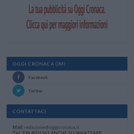
OGGI CRONACA (IM)
Facebook
Twitter
CONTATTACI
Mail:
redazione@oggicronaca.it
Tel. 339.4501161 ANCHE SU WHATSAPP