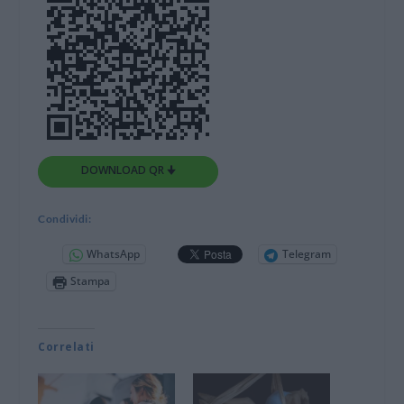
DOWNLOAD QR 🠋
Condividi:
WhatsApp
Telegram
Stampa
Correlati