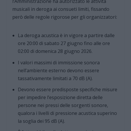
l’Amministrazione ha autorizzato le attività
musicali in deroga ai consueti limiti, fissando
però delle regole rigorose per gli organizzatori:
La deroga acustica è in vigore a partire dalle
ore 20:00 di sabato 27 giugno fino alle ore
02:00 di domenica 28 giugno 2026.
I valori massimi di immissione sonora
nell’ambiente esterno devono essere
tassativamente limitati a 70 dB (A).
Devono essere predisposte specifiche misure
per impedire l’esposizione diretta delle
persone nei pressi delle sorgenti sonore,
qualora i livelli di pressione acustica superino
la soglia dei 95 dB (A).