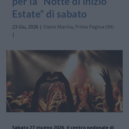
per la “Notte di inizio
Estate” di sabato
23 Giu, 2026
|
Diano Marina
,
Prima Pagina (IM)
|
Sabato 27 giugno 2026, il centro pedonale di