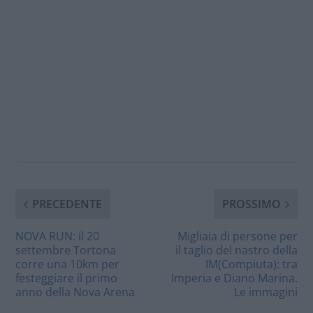
PRECEDENTE
PROSSIMO
NOVA RUN: il 20
Migliaia di persone per
settembre Tortona
il taglio del nastro della
corre una 10km per
IM(Compiuta): tra
festeggiare il primo
Imperia e Diano Marina.
anno della Nova Arena
Le immagini