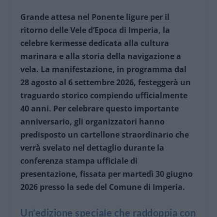
Grande attesa nel Ponente ligure per il
ritorno delle Vele d’Epoca di Imperia, la
celebre kermesse dedicata alla cultura
marinara e alla storia della navigazione a
vela. La manifestazione, in programma dal
28 agosto al 6 settembre 2026, festeggerà un
traguardo storico compiendo ufficialmente
40 anni. Per celebrare questo importante
anniversario, gli organizzatori hanno
predisposto un cartellone straordinario che
verrà svelato nel dettaglio durante la
conferenza stampa ufficiale di
presentazione, fissata per martedì 30 giugno
2026 presso la sede del Comune di Imperia.
Un’edizione speciale che raddoppia con