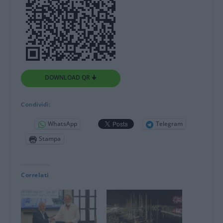
DOWNLOAD QR 🠋
Condividi:
WhatsApp
Telegram
Stampa
Correlati