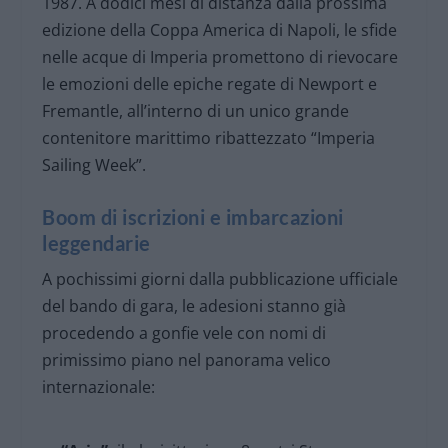
1987. A dodici mesi di distanza dalla prossima
edizione della Coppa America di Napoli, le sfide
nelle acque di Imperia promettono di rievocare
le emozioni delle epiche regate di Newport e
Fremantle, all’interno di un unico grande
contenitore marittimo ribattezzato “Imperia
Sailing Week”.
Boom di iscrizioni e imbarcazioni
leggendarie
A pochissimi giorni dalla pubblicazione ufficiale
del bando di gara, le adesioni stanno già
procedendo a gonfie vele con nomi di
primissimo piano nel panorama velico
internazionale: