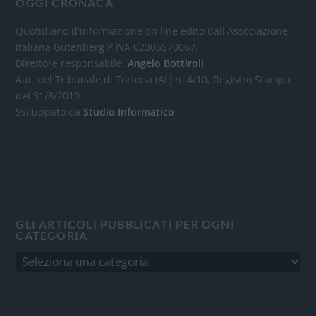
OGGI CRONACA
Quotidiano d'informazione on line edito dall'Associazione
Italiana Gutenberg P.IVA 02305570067.
Direttore responsabile:
Angelo Bottiroli
.
Aut. del Tribunale di Tortona (AL) n. 4/10, Registro Stampa
del 31/8/2010.
Sviluppato da
Studio Informatico
GLI ARTICOLI PUBBLICATI PER OGNI
CATEGORIA