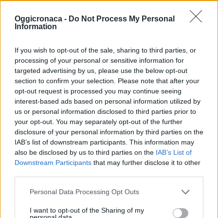
Irene Buselli a Le
Oggicronaca -
Do Not Process My Personal
Muse Festival 2025 a
Information
Sanremo
11 Giugno 2025
If you wish to opt-out of the sale, sharing to third parties, or
In "Ponente Ligure"
processing of your personal or sensitive information for
targeted advertising by us, please use the below opt-out
section to confirm your selection. Please note that after your
opt-out request is processed you may continue seeing
interest-based ads based on personal information utilized by
us or personal information disclosed to third parties prior to
your opt-out. You may separately opt-out of the further
CONDIVIDERE:
disclosure of your personal information by third parties on the
IAB’s list of downstream participants. This information may
also be disclosed by us to third parties on the
IAB’s List of
Downstream Participants
that may further disclose it to other
third parties.
VALUTARE:
Personal Data Processing Opt Outs
I want to opt-out of the Sharing of my
personal data.