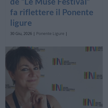
de “Le Muse Festival”
fa riflettere il Ponente
ligure
30 Giu, 2026
|
Ponente Ligure
|