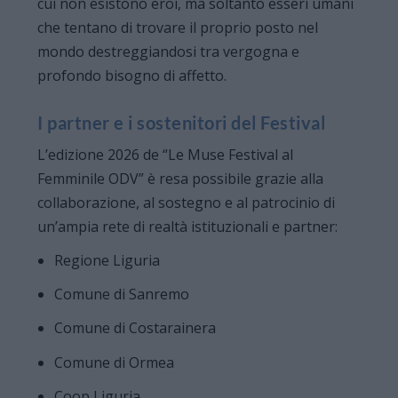
cui non esistono eroi, ma soltanto esseri umani
che tentano di trovare il proprio posto nel
mondo destreggiandosi tra vergogna e
profondo bisogno di affetto.
I partner e i sostenitori del Festival
L’edizione 2026 de “Le Muse Festival al
Femminile ODV” è resa possibile grazie alla
collaborazione, al sostegno e al patrocinio di
un’ampia rete di realtà istituzionali e partner:
Regione Liguria
Comune di Sanremo
Comune di Costarainera
Comune di Ormea
Coop Liguria