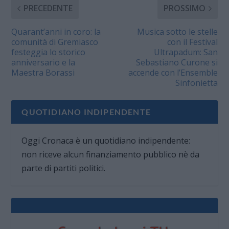
PRECEDENTE
PROSSIMO
Quarant’anni in coro: la
Musica sotto le stelle
comunità di Gremiasco
con il Festival
festeggia lo storico
Ultrapadum: San
anniversario e la
Sebastiano Curone si
Maestra Borassi
accende con l’Ensemble
Sinfonietta
QUOTIDIANO INDIPENDENTE
Oggi Cronaca è un quotidiano indipendente:
non riceve alcun finanziamento pubblico nè da
parte di partiti politici.