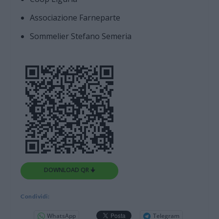
Associazione Farneparte
Sommelier Stefano Semeria
DOWNLOAD QR 🠋
Condividi:
WhatsApp
Telegram