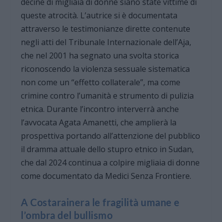
decine di migliaia di donne siano state vittime di
queste atrocità. L’autrice si è documentata
attraverso le testimonianze dirette contenute
negli atti del Tribunale Internazionale dell’Aja,
che nel 2001 ha segnato una svolta storica
riconoscendo la violenza sessuale sistematica
non come un “effetto collaterale”, ma come
crimine contro l’umanità e strumento di pulizia
etnica. Durante l’incontro interverrà anche
l’avvocata Agata Amanetti, che amplierà la
prospettiva portando all’attenzione del pubblico
il dramma attuale dello stupro etnico in Sudan,
che dal 2024 continua a colpire migliaia di donne
come documentato da Medici Senza Frontiere.
A Costarainera le fragilità umane e
l’ombra del bullismo