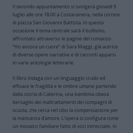
Il secondo appuntamento si svolgerà giovedì 9
luglio alle ore 18.00 a Costarainera, nella cornice
di piazza San Giovanni Battista. In questa
occasione il tema centrale sarà il bullismo,
affrontato attraverso le pagine del romanzo
“Ho ancora un cuore” di Sara Maggi, già autrice
di diverse opere narrative e di racconti apparsi
in varie antologie letterarie.
Il libro indaga con un linguaggio crudo ed
efficace le fragilità e le ombre umane partendo
dalla storia di Caterina, una bambina obesa
bersaglio dei maltrattamenti dei compagni di
scuola, che cerca nel cibo la compensazione per
la mancanza d’amore. L’opera si configura come
un mosaico familiare fatto di voci intrecciate, in