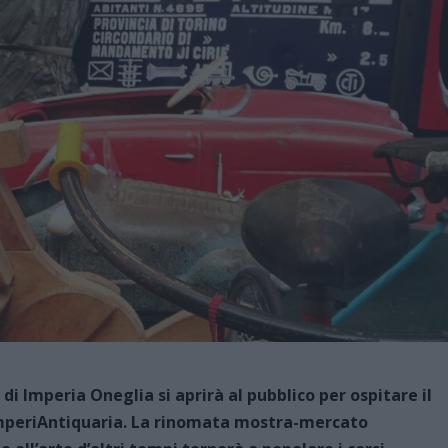
 di Imperia Oneglia si aprirà al pubblico per ospitare il
 ImperiAntiquaria. La rinomata mostra-mercato