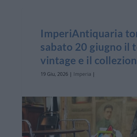
ImperiAntiquaria to
sabato 20 giugno il 
vintage e il collezio
19 Giu, 2026
|
Imperia
|