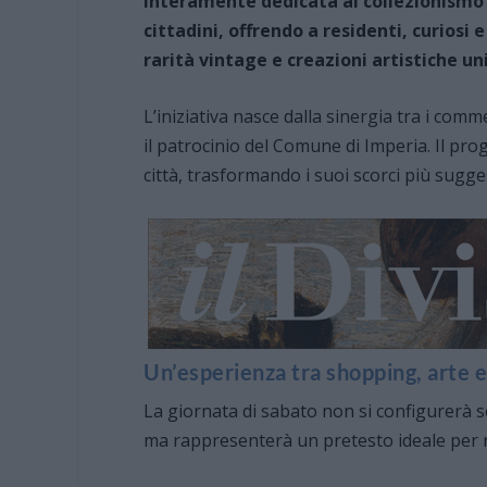
interamente dedicata al collezionismo e 
cittadini, offrendo a residenti, curiosi 
rarità vintage e creazioni artistiche un
L’iniziativa nasce dalla sinergia tra i comm
il patrocinio del Comune di Imperia. Il pro
città, trasformando i suoi scorci più sugge
Un’esperienza tra shopping, arte 
La giornata di sabato non si configurerà s
ma rappresenterà un pretesto ideale per ris