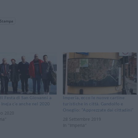
Stampa
di Festa di San Giovanni a
Imperia, ecco le nuove cartine
 Ineja c’e anche nel 2020
turistiche in città. Gandolfo e
Oneglio: “Apprezzate dai cittadini”
no 2020
ria"
28 Settembre 2019
In "Imperia"