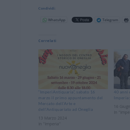
Condividi:
WhatsApp
Telegram
Correlati
“ImperiAntiquaria”, sabato 16
40 anni 
marzo il primo appuntamento del
Imperia:
Mercato dell’Arte e
16 Giug
dell’Antiquariato ad Oneglia
In "Impe
13 Marzo 2024
In "Imperia"