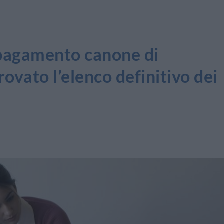
l pagamento canone di
ovato l’elenco definitivo dei