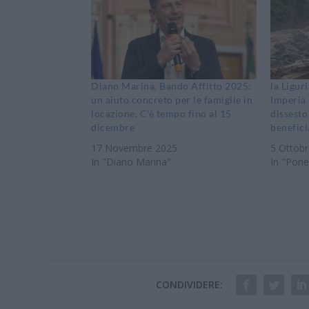
Diano Marina, Bando Affitto 2025:
la Ligur
un aiuto concreto per le famiglie in
Imperia 
locazione. C’è tempo fino al 15
dissesto
dicembre
benefici
17 Novembre 2025
5 Ottob
In "Diano Marina"
In "Pone
CONDIVIDERE: