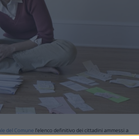
nale del Comune
l’elenco definitivo dei cittadini ammessi a
 del canone di locazione relativi all’anno 2025. A conclusion