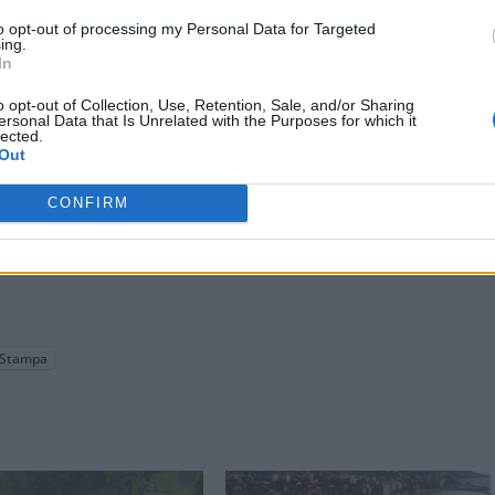
to opt-out of processing my Personal Data for Targeted
ing.
In
o opt-out of Collection, Use, Retention, Sale, and/or Sharing
ersonal Data that Is Unrelated with the Purposes for which it
lected.
Out
CONFIRM
Stampa