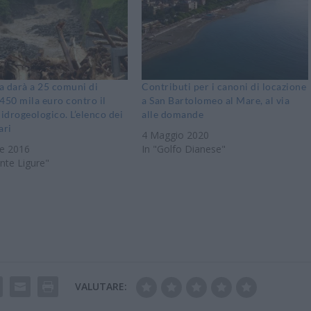
ia darà a 25 comuni di
Contributi per i canoni di locazione
450 mila euro contro il
a San Bartolomeo al Mare, al via
 idrogeologico. L’elenco dei
alle domande
ari
4 Maggio 2020
re 2016
In "Golfo Dianese"
nte Ligure"
VALUTARE: