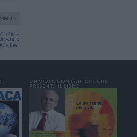
SIMO
 convegno
urbana e
iGiVillae”
RE
UN VIDEO CON L’AUTORE CHE
PRESENTA IL LIBRO