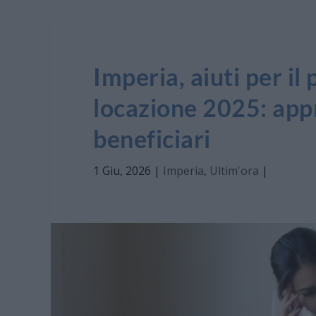
Imperia, aiuti per i
locazione 2025: appr
beneficiari
1 Giu, 2026
|
Imperia
,
Ultim'ora
|