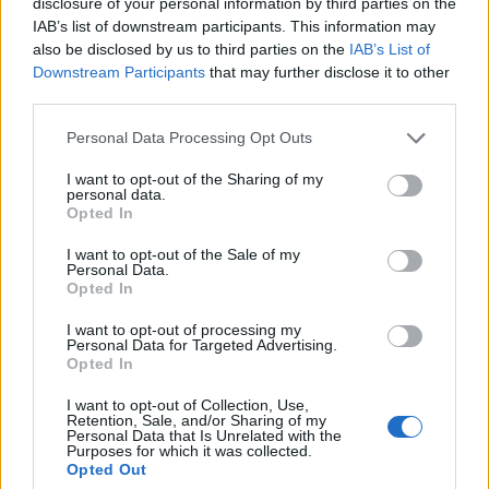
disclosure of your personal information by third parties on the
18 Ottobre 2025
IAB’s list of downstream participants. This information may
In "Ponente Ligure"
also be disclosed by us to third parties on the
IAB’s List of
Downstream Participants
that may further disclose it to other
third parties.
Personal Data Processing Opt Outs
I want to opt-out of the Sharing of my
personal data.
CONDIVIDERE:
Opted In
I want to opt-out of the Sale of my
Personal Data.
Opted In
VALUTARE:
I want to opt-out of processing my
Personal Data for Targeted Advertising.
Opted In
I want to opt-out of Collection, Use,
Retention, Sale, and/or Sharing of my
Personal Data that Is Unrelated with the
Purposes for which it was collected.
Opted Out