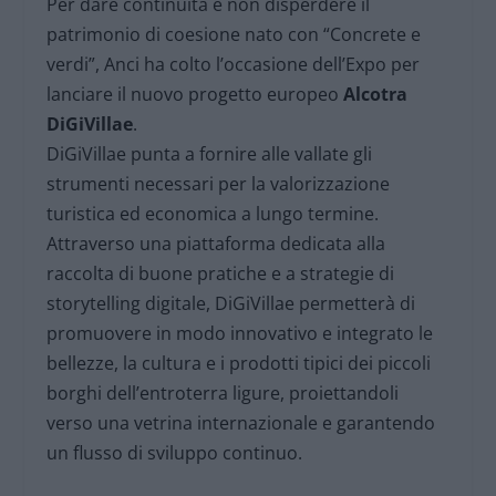
Per dare continuità e non disperdere il
patrimonio di coesione nato con “Concrete e
verdi”, Anci ha colto l’occasione dell’Expo per
lanciare il nuovo progetto europeo
Alcotra
DiGiVillae
.
DiGiVillae punta a fornire alle vallate gli
strumenti necessari per la valorizzazione
turistica ed economica a lungo termine.
Attraverso una piattaforma dedicata alla
raccolta di buone pratiche e a strategie di
storytelling digitale, DiGiVillae permetterà di
promuovere in modo innovativo e integrato le
bellezze, la cultura e i prodotti tipici dei piccoli
borghi dell’entroterra ligure, proiettandoli
verso una vetrina internazionale e garantendo
un flusso di sviluppo continuo.