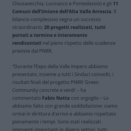
Chiusavecchia, Lucinasco e Pontedassio) e gli
11
Comuni dell’Unione dell’Alta Valle Arroscia
. Il
bilancio complessivo segna un successo
straordinario:
20 progetti realizzati, tutti
portati a termine e interamente
rendicontati
nel pieno rispetto delle scadenze
previste dal PNRR.
“Durante l’Expo della Valle Impero abbiamo
presentato, insieme a tutti i Sindaci coinvolti, i
risultati finali del progetto PNRR ‘Green
Community concrete e verdi’ – ha
commentato
Fabio Natta
con orgoglio – Lo
abbiamo fatto con grande soddisfazione: siamo
ormai in dirittura d’arrivo e abbiamo rispettato
pienamente i tempi. Sono stati realizzati
interventi importanti in diversi settori, tutti