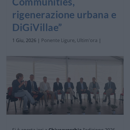
Communities,
rigenerazione urbana e
DiGiVillae”
1 Giu, 2026
|
Ponente Ligure
,
Ultim'ora
|