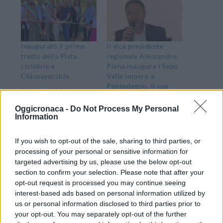
Inaugurato il primo
il vice presidente
tratto della Pista
regionale Alessandro
ciclabile a
Piana inaugura l’Expo
Chiusavecchia
Valle Impero a
Pontedassio, il suo
3 Agosto 2024
Comune
In "Ponente Ligure"
Oggicronaca -
Do Not Process My Personal
31 Maggio 2025
Information
In "Imperia"
If you wish to opt-out of the sale, sharing to third parties, or
processing of your personal or sensitive information for
targeted advertising by us, please use the below opt-out
section to confirm your selection. Please note that after your
A Chiusavecchia
opt-out request is processed you may continue seeing
inaugurata una nuova
interest-based ads based on personal information utilized by
pista ciclabile e
us or personal information disclosed to third parties prior to
pedonale
your opt-out. You may separately opt-out of the further