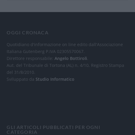
OGGI CRONACA
Quotidiano d'informazione on line edito dall'Associazione
Italiana Gutenberg P.IVA 02305570067.
Direttore responsabile:
Angelo Bottiroli
.
Aut. del Tribunale di Tortona (AL) n. 4/10, Registro Stampa
del 31/8/2010.
Sviluppato da
Studio Informatico
GLI ARTICOLI PUBBLICATI PER OGNI
CATEGORIA