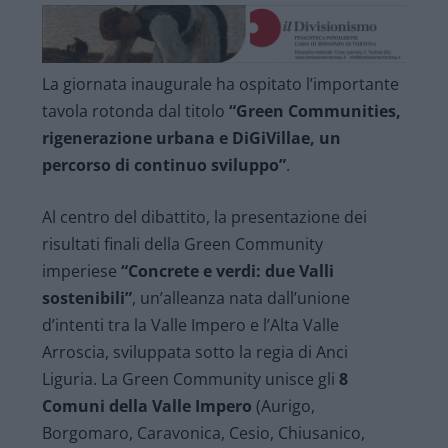
La giornata inaugurale ha ospitato l’importante
tavola rotonda dal titolo
“Green Communities,
rigenerazione urbana e DiGiVillae, un
percorso di continuo sviluppo”
.
Al centro del dibattito, la presentazione dei
risultati finali della Green Community
imperiese
“Concrete e verdi: due Valli
sostenibili”
, un’alleanza nata dall’unione
d’intenti tra la Valle Impero e l’Alta Valle
Arroscia, sviluppata sotto la regia di Anci
Liguria. La Green Community unisce gli
8
Comuni della Valle Impero
(Aurigo,
Borgomaro, Caravonica, Cesio, Chiusanico,