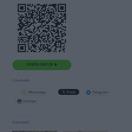
DOWNLOAD QR 🠋
Condividi:
WhatsApp
Telegram
Stampa
Correlati