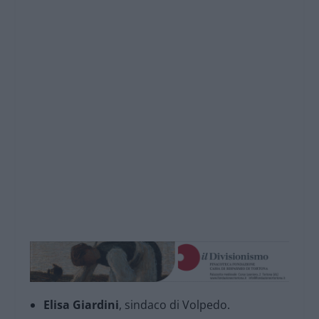
Elisa Giardini
, sindaco di Volpedo.