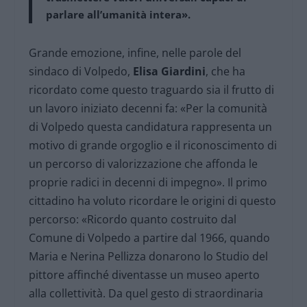
parlare all’umanità intera».
Grande emozione, infine, nelle parole del
sindaco di Volpedo,
Elisa Giardini
, che ha
ricordato come questo traguardo sia il frutto di
un lavoro iniziato decenni fa: «Per la comunità
di Volpedo questa candidatura rappresenta un
motivo di grande orgoglio e il riconoscimento di
un percorso di valorizzazione che affonda le
proprie radici in decenni di impegno». Il primo
cittadino ha voluto ricordare le origini di questo
percorso: «Ricordo quanto costruito dal
Comune di Volpedo a partire dal 1966, quando
Maria e Nerina Pellizza donarono lo Studio del
pittore affinché diventasse un museo aperto
alla collettività. Da quel gesto di straordinaria