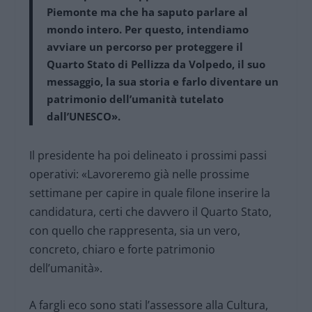
Piemonte ma che ha saputo parlare al
mondo intero. Per questo, intendiamo
avviare un percorso per proteggere il
Quarto Stato di Pellizza da Volpedo, il suo
messaggio, la sua storia e farlo diventare un
patrimonio dell’umanità tutelato
dall’UNESCO».
Il presidente ha poi delineato i prossimi passi
operativi: «Lavoreremo già nelle prossime
settimane per capire in quale filone inserire la
candidatura, certi che davvero il Quarto Stato,
con quello che rappresenta, sia un vero,
concreto, chiaro e forte patrimonio
dell’umanità».
A fargli eco sono stati l’assessore alla Cultura,