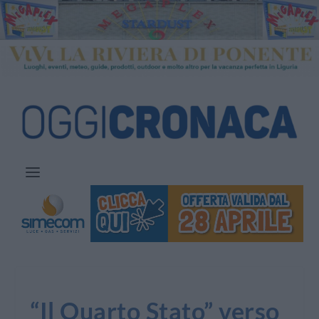
“Il Quarto Stato” verso