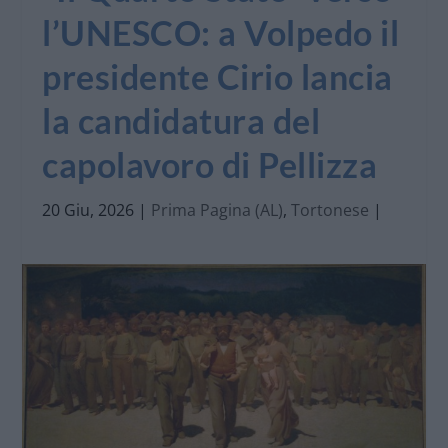
l’UNESCO: a Volpedo il
presidente Cirio lancia
la candidatura del
capolavoro di Pellizza
20 Giu, 2026
|
Prima Pagina (AL)
,
Tortonese
|