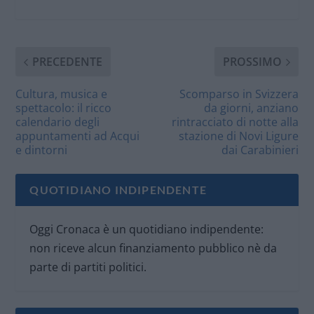
PRECEDENTE
PROSSIMO
Cultura, musica e
Scomparso in Svizzera
spettacolo: il ricco
da giorni, anziano
calendario degli
rintracciato di notte alla
appuntamenti ad Acqui
stazione di Novi Ligure
e dintorni
dai Carabinieri
QUOTIDIANO INDIPENDENTE
Oggi Cronaca è un quotidiano indipendente:
non riceve alcun finanziamento pubblico nè da
parte di partiti politici.