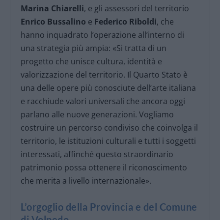
Marina Chiarelli
, e gli assessori del territorio
Enrico Bussalino
e
Federico Riboldi
, che
hanno inquadrato l’operazione all’interno di
una strategia più ampia: «Si tratta di un
progetto che unisce cultura, identità e
valorizzazione del territorio. Il Quarto Stato è
una delle opere più conosciute dell’arte italiana
e racchiude valori universali che ancora oggi
parlano alle nuove generazioni. Vogliamo
costruire un percorso condiviso che coinvolga il
territorio, le istituzioni culturali e tutti i soggetti
interessati, affinché questo straordinario
patrimonio possa ottenere il riconoscimento
che merita a livello internazionale».
L’orgoglio della Provincia e del Comune
di Volpedo