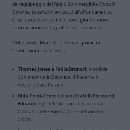
dell’equipaggio del Regio Sommergibile
Console
Generale Liuzzi
sopravvissuti all’affondamento.
Grazie a questo scambio, sono giunte nuove
informazioni e fotografie storiche inedite.
Il Museo del Mare di Tortona esprime un
sentito ringraziamento a:
Thomas Jones e Fabia Brunori
: nipoti del
Comandante in Seconda, il Tenente di
Vascello Luca Patanè.
Dida Tosti-Croce e i suoi fratelli Enrico ed
Edoardo
: figli del Direttore di macchina, il
Capitano del Genio Navale Gaetano Tosti-
Croce.