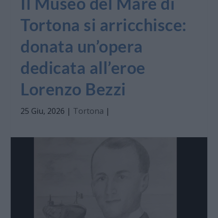
Il Museo del Mare di
Tortona si arricchisce:
donata un’opera
dedicata all’eroe
Lorenzo Bezzi
25 Giu, 2026
|
Tortona
|