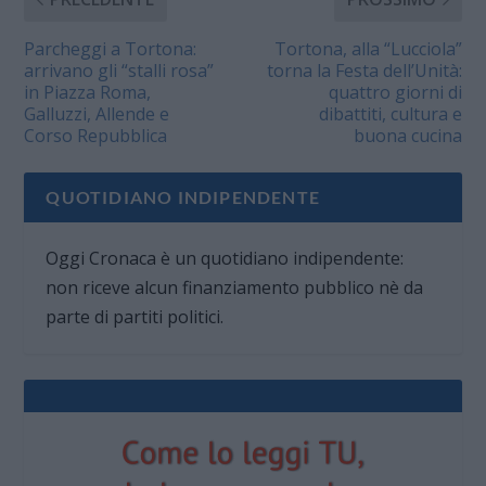
Parcheggi a Tortona:
Tortona, alla “Lucciola”
arrivano gli “stalli rosa”
torna la Festa dell’Unità:
in Piazza Roma,
quattro giorni di
Galluzzi, Allende e
dibattiti, cultura e
Corso Repubblica
buona cucina
QUOTIDIANO INDIPENDENTE
Oggi Cronaca è un quotidiano indipendente:
non riceve alcun finanziamento pubblico nè da
parte di partiti politici.