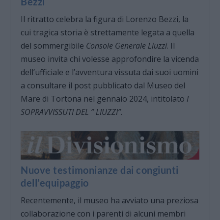
Bezzi
Il ritratto celebra la figura di Lorenzo Bezzi, la
cui tragica storia è strettamente legata a quella
del sommergibile
Console Generale Liuzzi
. Il
museo invita chi volesse approfondire la vicenda
dell’ufficiale e l’avventura vissuta dai suoi uomini
a consultare il post pubblicato dal Museo del
Mare di Tortona nel gennaio 2024, intitolato
I
SOPRAVVISSUTI DEL ” LIUZZI”
.
Nuove testimonianze dai congiunti
dell’equipaggio
Recentemente, il museo ha avviato una preziosa
collaborazione con i parenti di alcuni membri