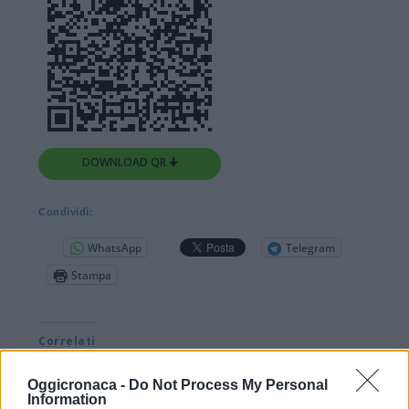
DOWNLOAD QR 🠋
Condividi:
WhatsApp
Telegram
Stampa
Correlati
Oggicronaca -
Do Not Process My Personal
Information