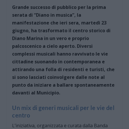
Grande successo di pubblico per la prima
serata di “Diano in musica”, la
manifestazione che ieri sera, martedì 23
giugno, ha trasformato il centro storico di
Diano Marina in un vero e proprio
palcoscenico a cielo aperto. Diversi
complessi musicali hanno ravvivato le vie
cittadine suonando in contemporanea e
attirando una folla di residenti e turisti, che
si sono lasciati coinvolgere dalle note al
punto da iniziare a ballare spontaneamente
davanti al Municipio.
Un mix di generi musicali per le vie del
centro
L’iniziativa, organizzata e curata dalla Banda