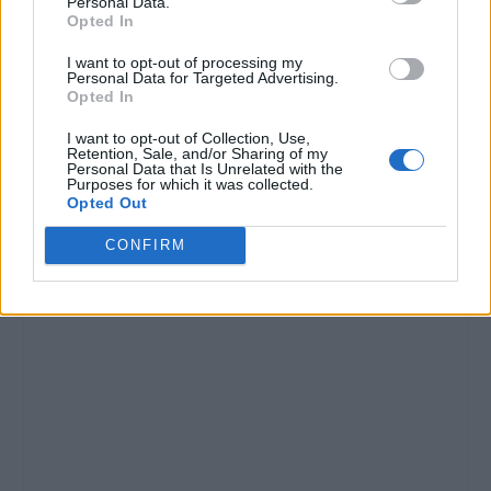
Personal Data.
In "Diano Marina"
Opted In
I want to opt-out of processing my
Personal Data for Targeted Advertising.
Opted In
I want to opt-out of Collection, Use,
Retention, Sale, and/or Sharing of my
Personal Data that Is Unrelated with the
CONDIVIDERE:
Purposes for which it was collected.
Opted Out
CONFIRM
VALUTARE: