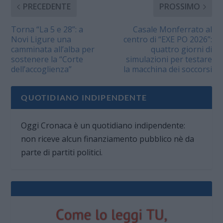
PRECEDENTE
PROSSIMO
Torna “La 5 e 28”: a
Casale Monferrato al
Novi Ligure una
centro di “EXE PO 2026”:
camminata all’alba per
quattro giorni di
sostenere la “Corte
simulazioni per testare
dell’accoglienza”
la macchina dei soccorsi
QUOTIDIANO INDIPENDENTE
Oggi Cronaca è un quotidiano indipendente:
non riceve alcun finanziamento pubblico nè da
parte di partiti politici.