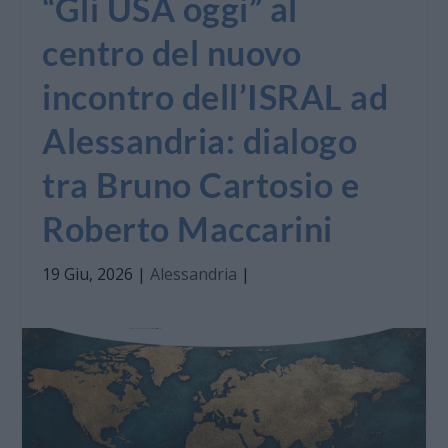
“Gli USA oggi” al
centro del nuovo
incontro dell’ISRAL ad
Alessandria: dialogo
tra Bruno Cartosio e
Roberto Maccarini
19 Giu, 2026
|
Alessandria
|