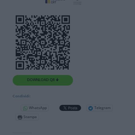
DOWNLOAD QR 🠋
Condividi:
WhatsApp
Telegram
Stampa