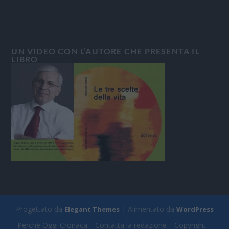
UN VIDEO CON L’AUTORE CHE PRESENTA IL
LIBRO
Progettato da
| Alimentato da
Elegant Themes
WordPress
Perchè Oggi Cronaca
Contatta la redazione
Copyright