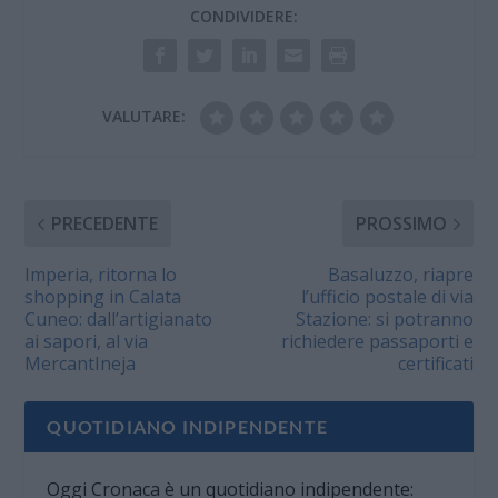
CONDIVIDERE:
VALUTARE:
PRECEDENTE
PROSSIMO
Imperia, ritorna lo
Basaluzzo, riapre
shopping in Calata
l’ufficio postale di via
Cuneo: dall’artigianato
Stazione: si potranno
ai sapori, al via
richiedere passaporti e
MercantIneja
certificati
QUOTIDIANO INDIPENDENTE
Oggi Cronaca è un quotidiano indipendente: