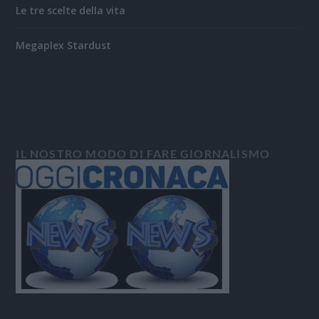
Le tre scelte della vita
Megaplex Stardust
IL NOSTRO MODO DI FARE GIORNALISMO