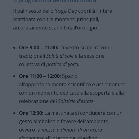
Il palinsesto dello Yoga Day coprirà l’intera
mattinata con tre momenti principali,
accuratamente scanditi dall’orologio:
Ore 9:00 – 11:00:
L’evento si aprirà con i
tradizionali
Saluti al sole
e la sessione
collettiva di
pratica di yoga
.
Ore 11:00 – 12:00:
Spazio
all’approfondimento scientifico e astronomico
con un momento dedicato alla scoperta e alla
celebrazione del
Solstizio d’estate
.
Ore 12:00:
La mattinata si concluderà con un
gesto simbolico a favore dell’ambiente,
ovvero la
messa a dimora di un acero
giapponese
all’interno del giardino.