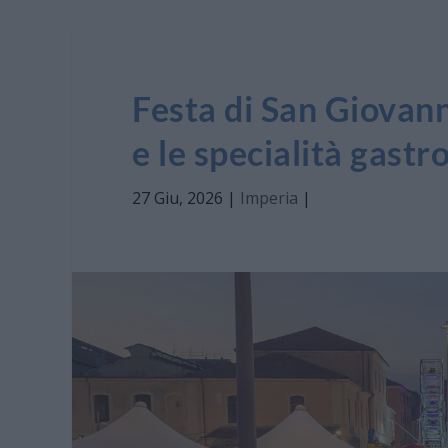
Festa di San Giovann
e le specialità gast
27 Giu, 2026
|
Imperia
|