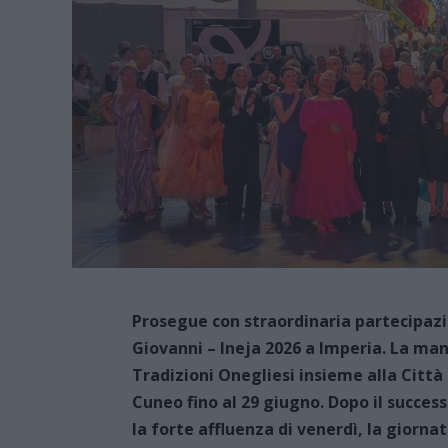
Prosegue con straordinaria partecipazio
Giovanni – Ineja 2026 a Imperia. La ma
Tradizioni Onegliesi insieme alla Città
Cuneo fino al 29 giugno. Dopo il success
la forte affluenza di venerdì, la giorna