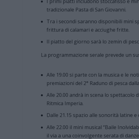
I primi piatti includono stoccafisso e min
tradizionale Pasta di San Giovanni.
Tra i secondi saranno disponibili mini spi
frittura di calamari e acciughe fritte.
Il piatto del giorno sarà lo zemin di pesc
La programmazione serale prevede un sus
Alle 19.00 si parte con la musica e le no
premiazioni del 2° Raduno di pesca dalla
Alle 20.00 andrà in scena lo spettacolo di
Ritmica Imperia.
Dalle 21.15 spazio alle sonorità latine e
Alle 22.00 il mini musical “Baile Inolvid
il via a una coinvolgente serata di danze