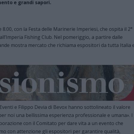
mento e grandi sapori.
e 8.00, con la Festa delle Marinerie Imperiesi, che ospita il 2°
ll’Imperia Fishing Club. Nel pomeriggio, a partire dalle
rande mostra mercato che richiama espositori da tutta Italia 
 Eventi e Filippo Devia di Bevox hanno sottolineato il valore
er noi una bellissima esperienza professionale e umana». I
borazione con il Comitato per dare vita a un evento che
mo con attenzione gli espositori per garantire qualità,