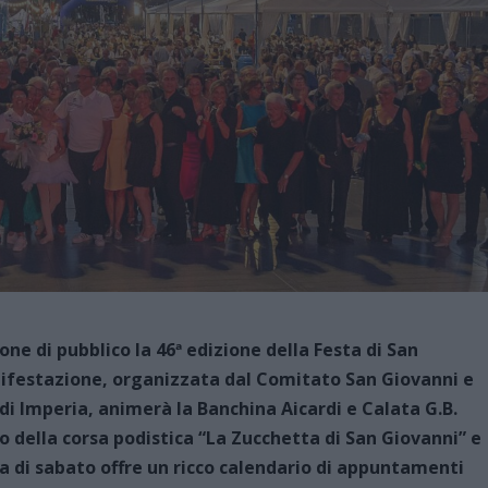
ne di pubblico la 46ª edizione della Festa di San
nifestazione, organizzata dal Comitato San Giovanni e
 di Imperia, animerà la Banchina Aicardi e Calata G.B.
o della corsa podistica “La Zucchetta di San Giovanni” e
ta di sabato offre un ricco calendario di appuntamenti