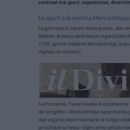
continui tra sport, esposizioni, diverti
Lo sport e la mostra MercantIneja
La giornata di sabato inizia presto, alle or
Raduno di pesca dalla barca organizzato da
17.00, aprirà i battenti MercantIneja, la g
migliaia di visitatori.
Sull’iniziativa, Paola Savella di Espansione
del progetto: «MercantIneja rappresenta p
due organizzatori ricordano la lunga colla
arricchisce la Festa: «Ogni anno selezionia