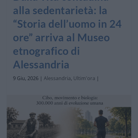
alla sedentarietà: la
“Storia dell’uomo in 24
ore” arriva al Museo
etnografico di
Alessandria
9 Giu, 2026
|
Alessandria
,
Ultim'ora
|