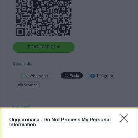
DOWNLOAD QR 🠋
Condividi:
WhatsApp
Telegram
Stampa
Correlati
Oggicronaca -
Do Not Process My Personal
Information