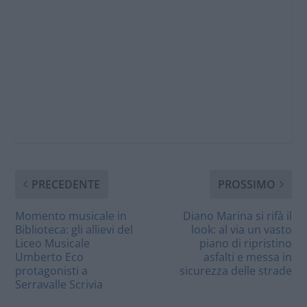
PRECEDENTE
PROSSIMO
Momento musicale in
Diano Marina si rifà il
Biblioteca: gli allievi del
look: al via un vasto
Liceo Musicale
piano di ripristino
Umberto Eco
asfalti e messa in
protagonisti a
sicurezza delle strade
Serravalle Scrivia