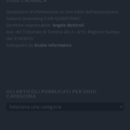
OGGI CRONACA
Quotidiano d'informazione on line edito dall'Associazione
Italiana Gutenberg P.IVA 02305570067.
Direttore responsabile:
Angelo Bottiroli
.
Aut. del Tribunale di Tortona (AL) n. 4/10, Registro Stampa
del 31/8/2010.
Sviluppato da
Studio Informatico
GLI ARTICOLI PUBBLICATI PER OGNI
CATEGORIA