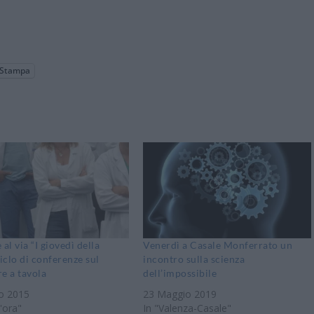
Stampa
al via “I giovedì della
Venerdì a Casale Monferrato un
ciclo di conferenze sul
incontro sulla scienza
e a tavola
dell’impossibile
o 2015
23 Maggio 2019
'ora"
In "Valenza-Casale"