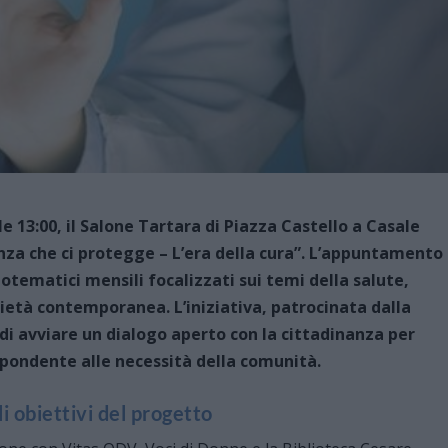
le 13:00, il Salone Tartara di Piazza Castello a Casale
nza che ci protegge – L’era della cura”. L’appuntamento
tematici mensili focalizzati sui temi della salute,
ietà contemporanea. L’iniziativa, patrocinata dalla
di avviare un dialogo aperto con la cittadinanza per
pondente alle necessità della comunità.
i obiettivi del progetto