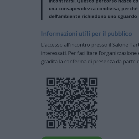
incontrarsi. Questo percorso nasce co
una consapevolezza condivisa, perché l
dell’ambiente richiedono uno sguardo 
Informazioni utili per il pubblico
L’accesso all’incontro presso il Salone Tar
interessati. Per facilitare l’organizzazion
gradita la conferma di presenza da parte d