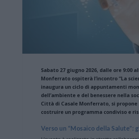
Sabato 27 giugno 2026, dalle ore 9:00 al
Monferrato ospiterà l’incontro “La scie
inaugura un ciclo di appuntamenti mono
dell’ambiente e del benessere nella soc
Città di Casale Monferrato, si propone 
costruire un programma condiviso e ris
Verso un “Mosaico della Salute”: gl