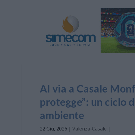
Al via a Casale Monf
protegge”: un ciclo d
ambiente
22 Giu, 2026
|
Valenza-Casale
|