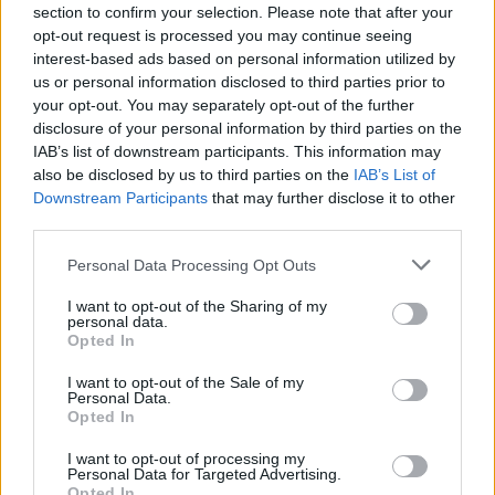
section to confirm your selection. Please note that after your
opt-out request is processed you may continue seeing
interest-based ads based on personal information utilized by
us or personal information disclosed to third parties prior to
your opt-out. You may separately opt-out of the further
Straordinario
disclosure of your personal information by third parties on the
successo per “Maggio
IAB’s list of downstream participants. This information may
in Musica” a
also be disclosed by us to third parties on the
IAB’s List of
Pontecurone coi
Downstream Participants
that may further disclose it to other
giovani talenti del
third parties.
Liceo. Le immagini
11 Maggio 2025
Personal Data Processing Opt Outs
In "Tortonese"
I want to opt-out of the Sharing of my
personal data.
Opted In
I want to opt-out of the Sale of my
Personal Data.
Opted In
CONDIVIDERE:
I want to opt-out of processing my
Personal Data for Targeted Advertising.
Opted In