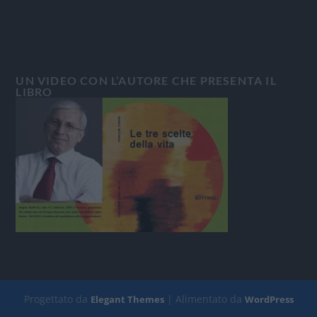
UN VIDEO CON L’AUTORE CHE PRESENTA IL
LIBRO
Progettato da
| Alimentato da
Elegant Themes
WordPress