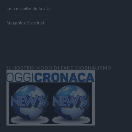
Le tre scelte della vita
Megaplex Stardust
IL NOSTRO MODO DI FARE GIORNALISMO