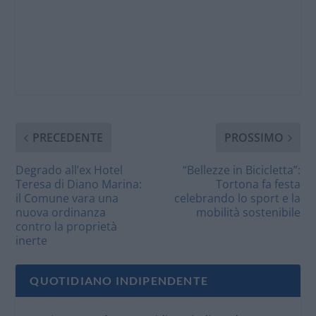
PRECEDENTE
PROSSIMO
Degrado all’ex Hotel
“Bellezze in Bicicletta”:
Teresa di Diano Marina:
Tortona fa festa
il Comune vara una
celebrando lo sport e la
nuova ordinanza
mobilità sostenibile
contro la proprietà
inerte
QUOTIDIANO INDIPENDENTE