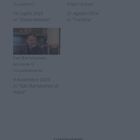
in centro!!
Vigili Urbani
14 Luglio 2025
31 Agosto 2014
In "Diano Marina"
In "Tortona"
San Bartolomeo
accende il
riscaldamento
9 Novembre 2023
In "San Bartolomeo al
mare"
CONDIVIDERE: