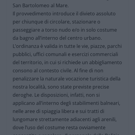
San Bartolomeo al Mare.
Il provvedimento introduce il divieto assoluto
per chiunque di circolare, stazionare o
passeggiare a torso nudo e/o in solo costume
da bagno all’interno del centro urbano.
L’ordinanza è valida in tutte le vie, piazze, parchi
pubblici, uffici comunali e esercizi commerciali
del territorio, in cui si richiede un abbigliamento
consono al contesto civile. Al fine di non
penalizzare la naturale vocazione turistica della
nostra località, sono state previste precise
deroghe. Le disposizioni, infatti, non si
applicano all’interno degli stabilimenti balneari,
nelle aree di spiaggia libera e sui tratti di
lungomare strettamente adiacenti agli arenili,
dove l’uso del costume resta ovviamente