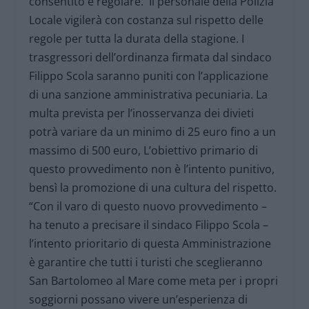
consentito e regolare. Il personale della Polizia
Locale vigilerà con costanza sul rispetto delle
regole per tutta la durata della stagione. I
trasgressori dell’ordinanza firmata dal sindaco
Filippo Scola saranno puniti con l’applicazione
di una sanzione amministrativa pecuniaria. La
multa prevista per l’inosservanza dei divieti
potrà variare da un minimo di 25 euro fino a un
massimo di 500 euro, L’obiettivo primario di
questo provvedimento non è l’intento punitivo,
bensì la promozione di una cultura del rispetto.
“Con il varo di questo nuovo provvedimento –
ha tenuto a precisare il sindaco Filippo Scola –
l’intento prioritario di questa Amministrazione
è garantire che tutti i turisti che sceglieranno
San Bartolomeo al Mare come meta per i propri
soggiorni possano vivere un’esperienza di