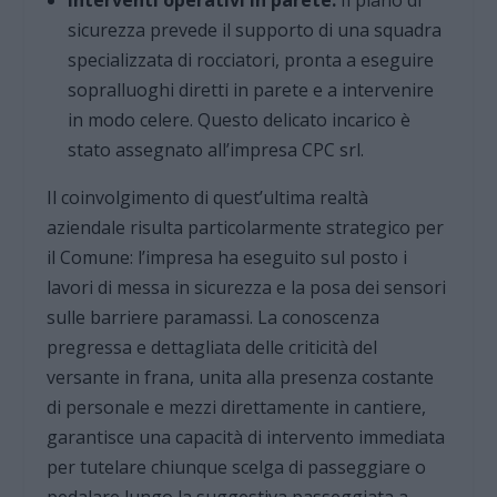
Interventi operativi in parete:
Il piano di
sicurezza prevede il supporto di una squadra
specializzata di rocciatori, pronta a eseguire
sopralluoghi diretti in parete e a intervenire
in modo celere. Questo delicato incarico è
stato assegnato all’impresa CPC srl.
Il coinvolgimento di quest’ultima realtà
aziendale risulta particolarmente strategico per
il Comune: l’impresa ha eseguito sul posto i
lavori di messa in sicurezza e la posa dei sensori
sulle barriere paramassi. La conoscenza
pregressa e dettagliata delle criticità del
versante in frana, unita alla presenza costante
di personale e mezzi direttamente in cantiere,
garantisce una capacità di intervento immediata
per tutelare chiunque scelga di passeggiare o