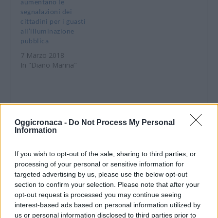
aumentano le
segnalazioni dei
cittadini per i guasti
all’illuminazione
pubblica
7 Marzo 2018
In "Diano Marina"
Oggicronaca -
Do Not Process My Personal
Information
CONDIVIDERE:
If you wish to opt-out of the sale, sharing to third parties, or
processing of your personal or sensitive information for
targeted advertising by us, please use the below opt-out
VALUTARE:
section to confirm your selection. Please note that after your
opt-out request is processed you may continue seeing
interest-based ads based on personal information utilized by
us or personal information disclosed to third parties prior to