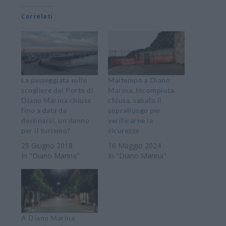
Correlati
La passeggiata sulle
Maltempo a Diano
scogliere del Porto di
Marina, Incompiuta
Diano Marina chiusa
chiusa, sabato il
fino a data da
sopralluogo per
destinarsi, un danno
verificarne la
per il turismo?
sicurezza
29 Giugno 2018
16 Maggio 2024
In "Diano Marina"
In "Diano Marina"
A Diano Marina