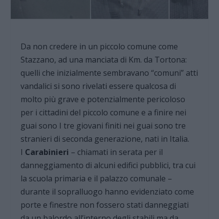
Da non credere in un piccolo comune come
Stazzano, ad una manciata di Km. da Tortona:
quelli che inizialmente sembravano “comuni” atti
vandalici si sono rivelati essere qualcosa di
molto più grave e potenzialmente pericoloso
per i cittadini del piccolo comune e a finire nei
guai sono I tre giovani finiti nei guai sono tre
stranieri di seconda generazione, nati in Italia.
I
Carabinieri
– chiamati in serata per il
danneggiamento di alcuni edifici pubblici, tra cui
la scuola primaria e il palazzo comunale –
durante il sopralluogo hanno evidenziato come
porte e finestre non fossero stati danneggiati
da un balordo all’interno degli stabili ma da