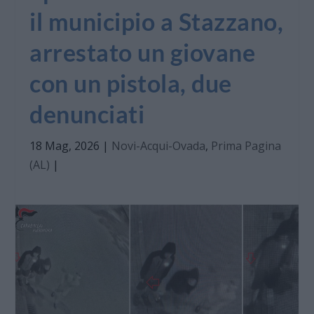
il municipio a Stazzano,
arrestato un giovane
con un pistola, due
denunciati
18 Mag, 2026
|
Novi-Acqui-Ovada
,
Prima Pagina
(AL)
|