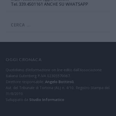
Tel. 339.4501161 ANCHE SU WHATSAPP
OGGI CRONACA
Quotidiano d'informazione on line edito dall'Associazione
Italiana Gutenberg P.IVA 02305570067.
Direttore responsabile:
Angelo Bottiroli
.
Aut. del Tribunale di Tortona (AL) n. 4/10, Registro Stampa del
31/8/2010.
Sviluppato da
Studio Informatico