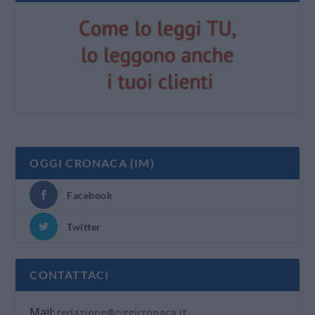
OGGI CRONACA (IM)
Facebook
Twitter
CONTATTACI
Mail:
redazione@oggicronaca.it