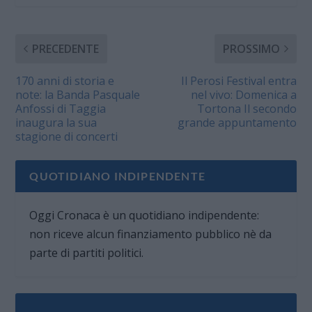
PRECEDENTE
PROSSIMO
170 anni di storia e
Il Perosi Festival entra
note: la Banda Pasquale
nel vivo: Domenica a
Anfossi di Taggia
Tortona Il secondo
inaugura la sua
grande appuntamento
stagione di concerti
QUOTIDIANO INDIPENDENTE
Oggi Cronaca è un quotidiano indipendente:
non riceve alcun finanziamento pubblico nè da
parte di partiti politici.