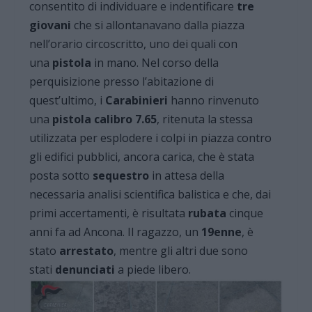
consentito di individuare e indentificare
tre
giovani
che si allontanavano dalla piazza
nell’orario circoscritto, uno dei quali con
una
pistola
in mano. Nel corso della
perquisizione presso l’abitazione di
quest’ultimo, i
Carabinieri
hanno rinvenuto
una
pistola
calibro 7.65
, ritenuta la stessa
utilizzata per esplodere i colpi in piazza contro
gli edifici pubblici, ancora carica, che è stata
posta sotto
sequestro
in attesa della
necessaria analisi scientifica balistica e che, dai
primi accertamenti, è risultata
rubata
cinque
anni fa ad Ancona. Il ragazzo, un
19enne
, è
stato
arrestato
, mentre gli altri due sono
stati
denunciati
a piede libero.