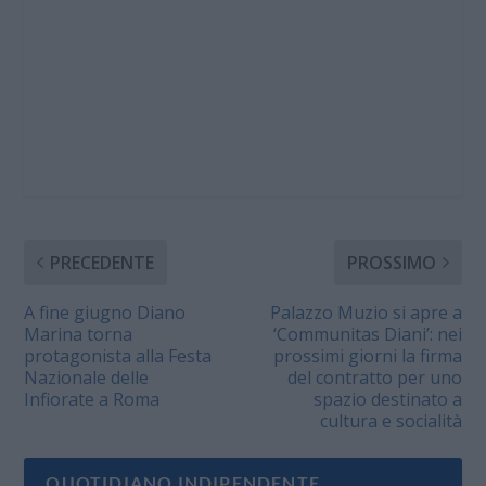
PRECEDENTE
PROSSIMO
A fine giugno Diano
Palazzo Muzio si apre a
Marina torna
‘Communitas Diani’: nei
protagonista alla Festa
prossimi giorni la firma
Nazionale delle
del contratto per uno
Infiorate a Roma
spazio destinato a
cultura e socialità
QUOTIDIANO INDIPENDENTE