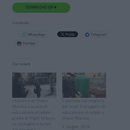
DOWNLOAD QR 🠋
Condividi:
WhatsApp
Telegram
Stampa
Correlati
I bambini di Diano
Concluso nel migliore
Marina a scuola di
dei modi il progetto di
educazione stradale
educazione stradale a
grazie ai Vigili Urbani.
Diano Marina
Le immagini e le fasi
1 Giugno 2019
del progetto