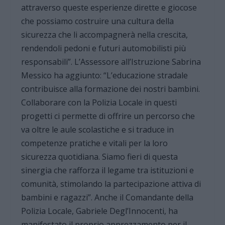
attraverso queste esperienze dirette e giocose
che possiamo costruire una cultura della
sicurezza che li accompagnerà nella crescita,
rendendoli pedoni e futuri automobilisti più
responsabili”. L’Assessore all’Istruzione Sabrina
Messico ha aggiunto: “L’educazione stradale
contribuisce alla formazione dei nostri bambini.
Collaborare con la Polizia Locale in questi
progetti ci permette di offrire un percorso che
va oltre le aule scolastiche e si traduce in
competenze pratiche e vitali per la loro
sicurezza quotidiana. Siamo fieri di questa
sinergia che rafforza il legame tra istituzioni e
comunità, stimolando la partecipazione attiva di
bambini e ragazzi”. Anche il Comandante della
Polizia Locale, Gabriele Degl’Innocenti, ha
manifestato il proprio apprezzamento per il