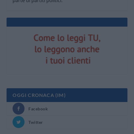
parte di partiti politici.
OGGI CRONACA (IM)
Facebook
Twitter