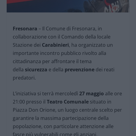
Fresonara
– Il Comune di Fresonara, in
collaborazione con il Comando della locale
Stazione dei
Carabinieri
, ha organizzato un
importante incontro pubblico rivolto alla
cittadinanza per affrontare il tema
della
sicurezza
e della
prevenzione
dei reati
predatori.
L’iniziativa si terrà mercoledì
27 maggio
alle ore
21:00 presso il
Teatro Comunale
situato in
Piazza Don Orione, un luogo centrale scelto per
garantire la massima partecipazione della
popolazione, con particolare attenzione alle
fasce più vulnerabili come gli anziani.