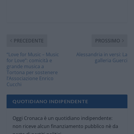
PRECEDENTE
PROSSIMO
“Love for Music – Music
Alessandria in versi: La
for Love”: comicità e
galleria Guerci
grande musica a
Tortona per sostenere
l’Associazione Enrico
Cucchi
QUOTIDIANO INDIPENDENTE
Oggi Cronaca è un quotidiano indipendente:
non riceve alcun finanziamento pubblico nè da