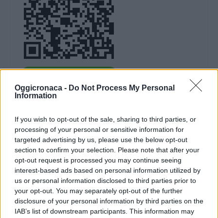
DOWNLOAD QR 🠋
Oggicronaca -
Do Not Process My Personal
Information
Condividi:
If you wish to opt-out of the sale, sharing to third parties, or
WhatsApp
Telegram
processing of your personal or sensitive information for
Stampa
targeted advertising by us, please use the below opt-out
section to confirm your selection. Please note that after your
opt-out request is processed you may continue seeing
Correlati
interest-based ads based on personal information utilized by
us or personal information disclosed to third parties prior to
your opt-out. You may separately opt-out of the further
disclosure of your personal information by third parties on the
IAB’s list of downstream participants. This information may