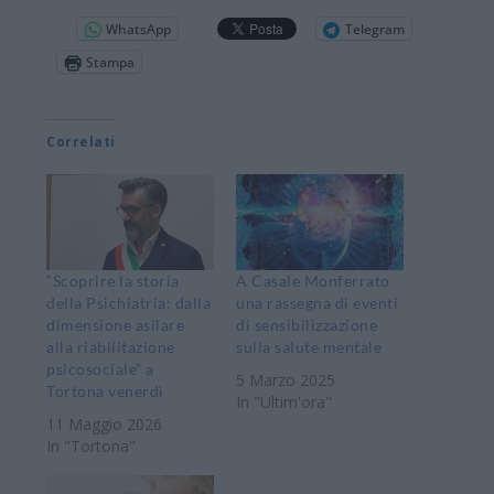
WhatsApp
Telegram
Stampa
Correlati
“Scoprire la storia
A Casale Monferrato
della Psichiatria: dalla
una rassegna di eventi
dimensione asilare
di sensibilizzazione
alla riabilitazione
sulla salute mentale
psicosociale” a
5 Marzo 2025
Tortona venerdì
In "Ultim'ora"
11 Maggio 2026
In "Tortona"