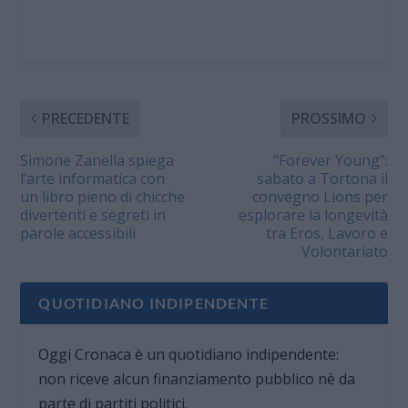
PRECEDENTE
PROSSIMO
Simone Zanella spiega
“Forever Young”:
l’arte informatica con
sabato a Tortona il
un libro pieno di chicche
convegno Lions per
divertenti e segreti in
esplorare la longevità
parole accessibili
tra Eros, Lavoro e
Volontariato
QUOTIDIANO INDIPENDENTE
Oggi Cronaca è un quotidiano indipendente:
non riceve alcun finanziamento pubblico nè da
parte di partiti politici.