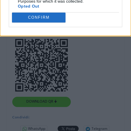
Purposes for which it was collected.
Opted Out
CONFIRM
DOWNLOAD QR 🠋
Condividi:
WhatsApp
Telegram