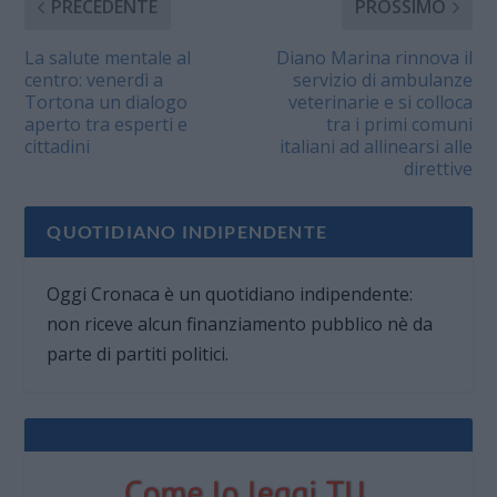
PRECEDENTE
PROSSIMO
La salute mentale al
Diano Marina rinnova il
centro: venerdì a
servizio di ambulanze
Tortona un dialogo
veterinarie e si colloca
aperto tra esperti e
tra i primi comuni
cittadini
italiani ad allinearsi alle
direttive
QUOTIDIANO INDIPENDENTE
Oggi Cronaca è un quotidiano indipendente:
non riceve alcun finanziamento pubblico nè da
parte di partiti politici.