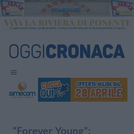
“Forever Young”: