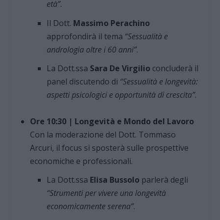
età”
.
Il Dott.
Massimo Perachino
approfondirà il tema
“Sessualità e
andrologia oltre i 60 anni”
.
La Dott.ssa
Sara De Virgilio
concluderà il
panel discutendo di
“Sessualità e longevità:
aspetti psicologici e opportunità di crescita”
.
Ore 10:30 | Longevità e Mondo del Lavoro
Con la moderazione del Dott. Tommaso
Arcuri, il focus si sposterà sulle prospettive
economiche e professionali.
La Dott.ssa
Elisa Bussolo
parlerà degli
“Strumenti per vivere una longevità
economicamente serena”
.