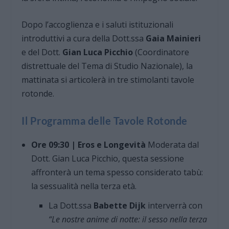
Dopo l’accoglienza e i saluti istituzionali
introduttivi a cura della Dott.ssa
Gaia Mainieri
e del Dott.
Gian Luca Picchio
(Coordinatore
distrettuale del Tema di Studio Nazionale), la
mattinata si articolerà in tre stimolanti tavole
rotonde.
Il Programma delle Tavole Rotonde
Ore 09:30 | Eros e Longevità
Moderata dal
Dott. Gian Luca Picchio, questa sessione
affronterà un tema spesso considerato tabù:
la sessualità nella terza età.
La Dott.ssa
Babette Dijk
interverrà con
“Le nostre anime di notte: il sesso nella terza