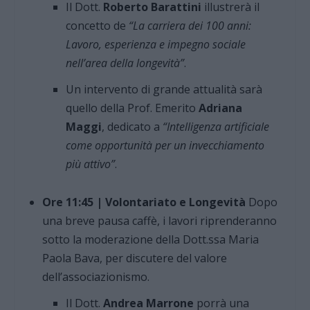
Il Dott.
Roberto Barattini
illustrerà il
concetto de
“La carriera dei 100 anni:
Lavoro, esperienza e impegno sociale
nell’area della longevità”
.
Un intervento di grande attualità sarà
quello della Prof. Emerito
Adriana
Maggi
, dedicato a
“Intelligenza artificiale
come opportunità per un invecchiamento
più attivo”
.
Ore 11:45 | Volontariato e Longevità
Dopo
una breve pausa caffè, i lavori riprenderanno
sotto la moderazione della Dott.ssa Maria
Paola Bava, per discutere del valore
dell’associazionismo.
Il Dott.
Andrea Marrone
porrà una