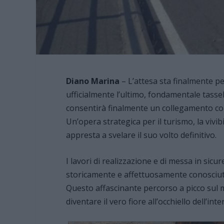
Diano Marina
– L’attesa sta finalmente pe
ufficialmente l’ultimo, fondamentale tassello
consentirà finalmente un collegamento con
Un’opera strategica per il turismo, la vivibi
appresta a svelare il suo volto definitivo.
I lavori di realizzazione e di messa in sicure
storicamente e affettuosamente conosci
Questo affascinante percorso a picco sul 
diventare il vero fiore all’occhiello dell’int