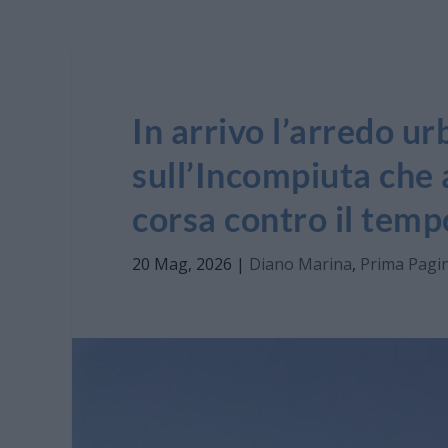
In arrivo l’arredo u
sull’Incompiuta che 
corsa contro il temp
20 Mag, 2026
|
Diano Marina
,
Prima Pagin