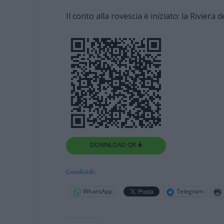
Il conto alla rovescia è iniziato: la Riviera 
DOWNLOAD QR 🠋
Condividi:
WhatsApp
Telegram