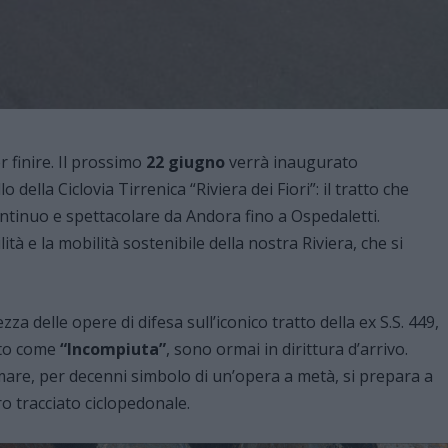
r finire. Il prossimo
22 giugno
verrà inaugurato
 della Ciclovia Tirrenica “Riviera dei Fiori”: il tratto che
tinuo e spettacolare da Andora fino a Ospedaletti.
lità e la mobilità sostenibile della nostra Riviera, che si
zza delle opere di difesa sull’iconico tratto della ex S.S. 449,
uto come
“Incompiuta”
, sono ormai in dirittura d’arrivo.
mare, per decenni simbolo di un’opera a metà, si prepara a
ero tracciato ciclopedonale.