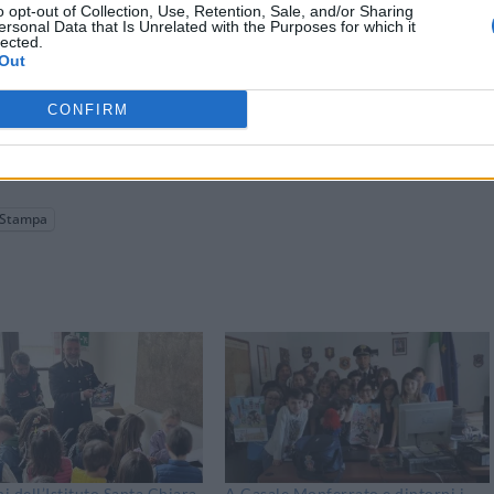
o opt-out of Collection, Use, Retention, Sale, and/or Sharing
ersonal Data that Is Unrelated with the Purposes for which it
lected.
Out
CONFIRM
Stampa
ni dell’Istituto Santa Chiara
A Casale Monferrato e dintorni i