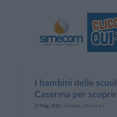
I bambini delle scuol
Caserma per scoprire
27 Mag, 2026
|
Tortona
,
Ultim'ora
|