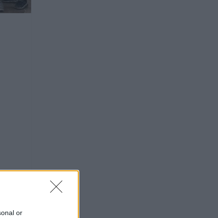
sonal or