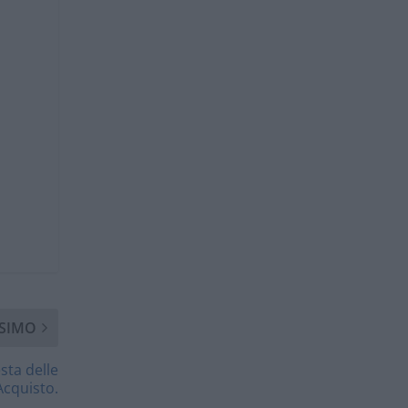
SIMO
esta delle
Acquisto.