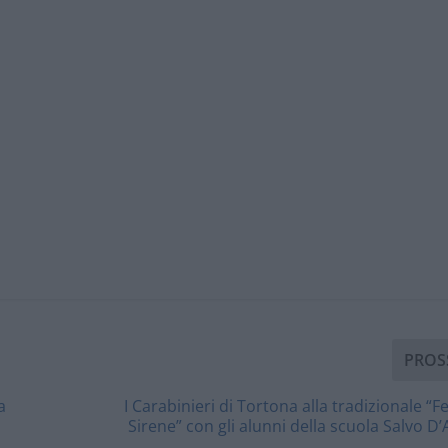
PROS
a
I Carabinieri di Tortona alla tradizionale “F
Sirene” con gli alunni della scuola Salvo D’